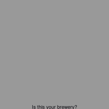
Is this your brewery?