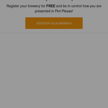
Register your brewery for
FREE
and be in control how you are
presented in Pint Please!
REGISTER YOUR BREWERY