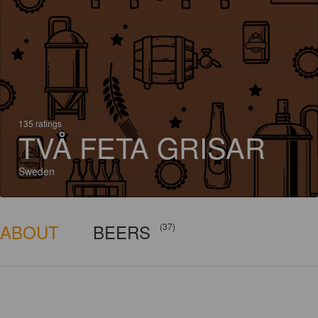
135 ratings
TVÅ FETA GRISAR
Sweden
ABOUT
BEERS
(37)