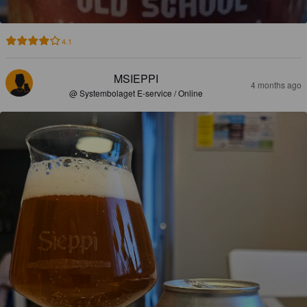
4.1
MSIEPPI
4 months ago
@ Systembolaget E-service / Online