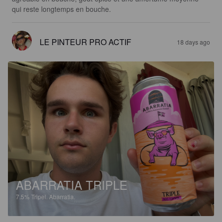
qui reste longtemps en bouche.
LE PINTEUR PRO ACTIF
18 days ago
ABARRATIA TRIPLE
7.5%
Tripel.
Abarratia.