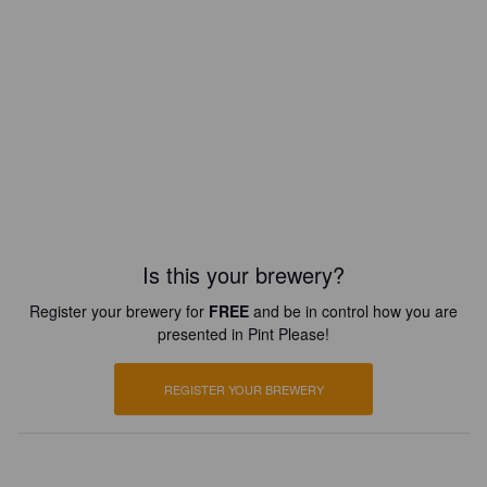
Is this your brewery?
Register your brewery for
FREE
and be in control how you are
presented in Pint Please!
REGISTER YOUR BREWERY