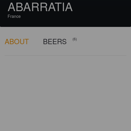
ABARRATIA
France
ABOUT
BEERS
(6)