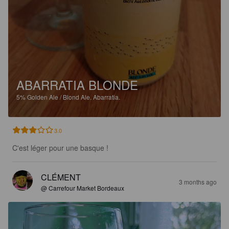
ABARRATIA BLONDE
5%
Golden Ale / Blond Ale.
Abarratia.
3.0
C'est léger pour une basque !
CLÉMENT
3 months ago
@ Carrefour Market Bordeaux