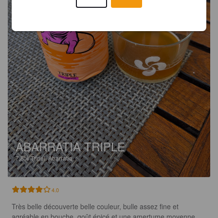
ABARRATIA TRIPLE
7.5%
Tripel.
Abarratia.
4.0
Très belle découverte belle couleur, bulle assez fine et 
agréable en bouche, goût épicé et une amertume moyenne 