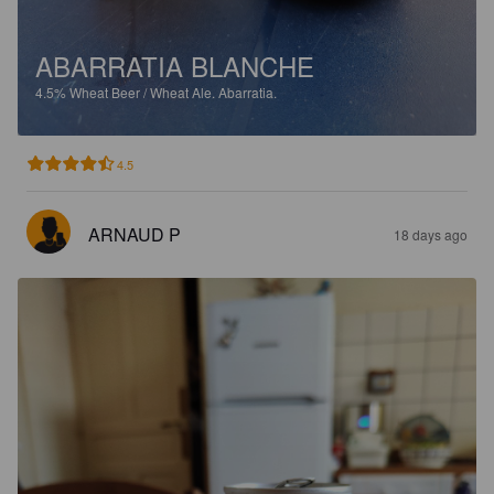
ABARRATIA BLANCHE
4.5%
Wheat Beer / Wheat Ale.
Abarratia.
4.5
ARNAUD P
18 days ago