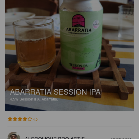
ABARRATIA SESSION IPA
4.5%
Session IPA.
Abarratia.
4.0
ALCOOLIQUE PRO-ACTIF
18 days ago