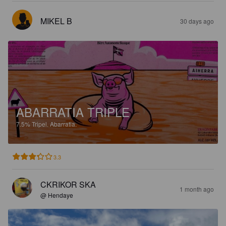
MIKEL B
30 days ago
ABARRATIA TRIPLE
7.5%
Tripel.
Abarratia.
3.3
CKRIKOR SKA
1 month ago
@ Hendaye