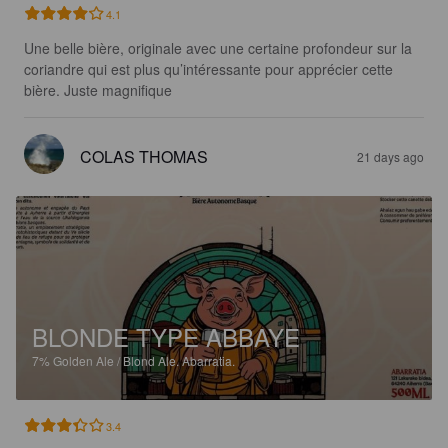
4.1
Une belle bière, originale avec une certaine profondeur sur la 
coriandre qui est plus qu’intéressante pour apprécier cette 
bière. Juste magnifique
COLAS THOMAS
21 days ago
BLONDE TYPE ABBAYE
7%
Golden Ale / Blond Ale.
Abarratia.
3.4