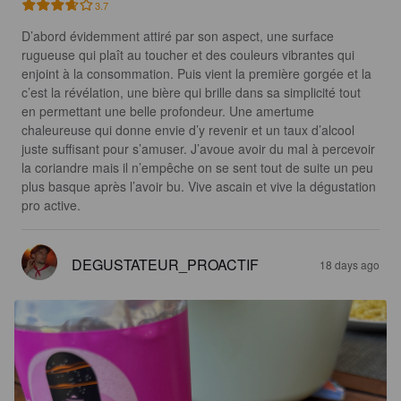
3.7
D’abord évidemment attiré par son aspect, une surface 
rugueuse qui plaît au toucher et des couleurs vibrantes qui 
enjoint à la consommation. Puis vient la première gorgée et la 
c’est la révélation, une bière qui brille dans sa simplicité tout 
en permettant une belle profondeur. Une amertume 
chaleureuse qui donne envie d’y revenir et un taux d’alcool 
juste suffisant pour s’amuser. J’avoue avoir du mal à percevoir 
la coriandre mais il n’empêche on se sent tout de suite un peu 
plus basque après l’avoir bu. Vive ascain et vive la dégustation 
pro active.
DEGUSTATEUR_PROACTIF
18 days ago