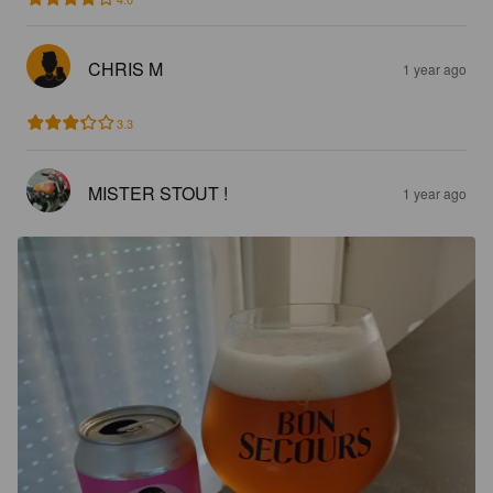
CHRIS M
1 year ago
3.3
MISTER STOUT !
1 year ago