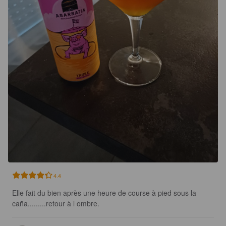
4.4
Elle fait du bien après une heure de course à pied sous la 
caña.........retour à l ombre.