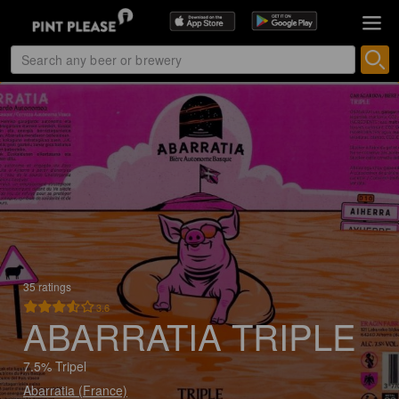
35 ratings
3.6
ABARRATIA TRIPLE
7.5% Tripel
Abarratia (France)