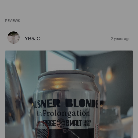
REVIEWS
YB5JO
2 years ago