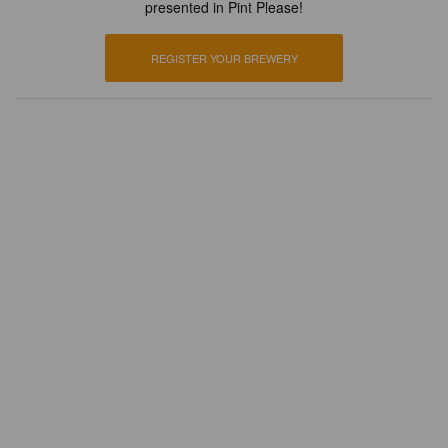
presented in Pint Please!
REGISTER YOUR BREWERY