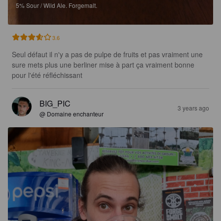
5%
Sour / Wild Ale.
Forgemalt.
3.6
Seul défaut il n'y a pas de pulpe de fruits et pas vraiment une 
sure mets plus une berliner mise à part ça vraiment bonne 
pour l'été réfléchissant
BIG_PIC
3 years ago
@ Domaine enchanteur