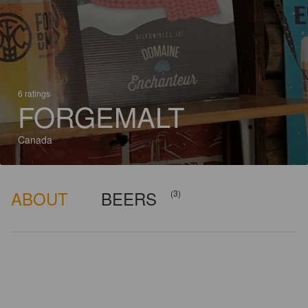
6 ratings
FORGEMALT
Canada
ABOUT
BEERS
(3)