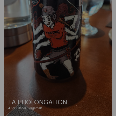
LA PROLONGATION
4.5%
Pilsner.
Forgemalt.