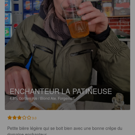
ENCHANTEUR LA PATINEUSE
4.8%
Golden Ale / Blond Ale.
Forgemalt.
3.0
Petite bière légère qui se boit bien avec une bonne crêpe du 
domaine enchanteur