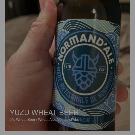
YUZU WHEAT BEER
5%
Wheat Beer / Wheat Ale.
Normand'Ale.