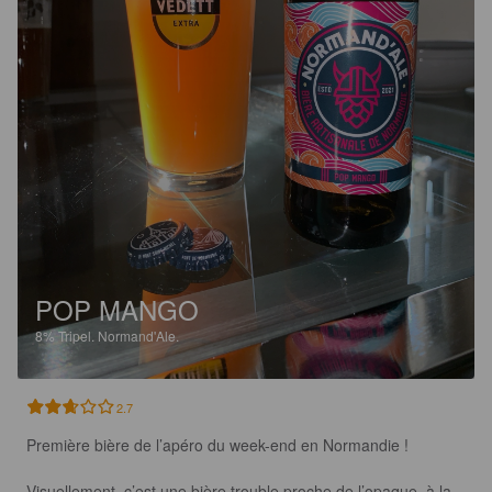
POP MANGO
8%
Tripel.
Normand'Ale.
2.7
Première bière de l’apéro du week-end en Normandie !

Visuellement, c’est une bière trouble proche de l’opaque, à la 