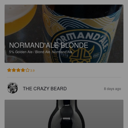
NORMAND'ALE BLONDE
5%
Golden Ale / Blond Ale.
Normand'Ale.
3.9
THE CRAZY BEARD
8 days ago