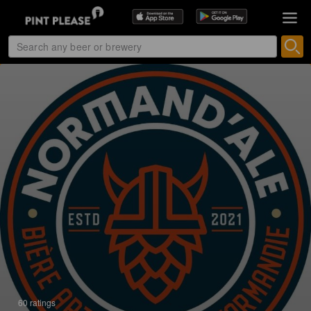
60 ratings