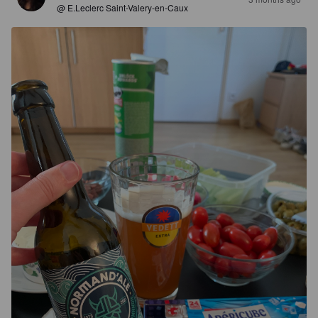
@ E.Leclerc Saint-Valery-en-Caux