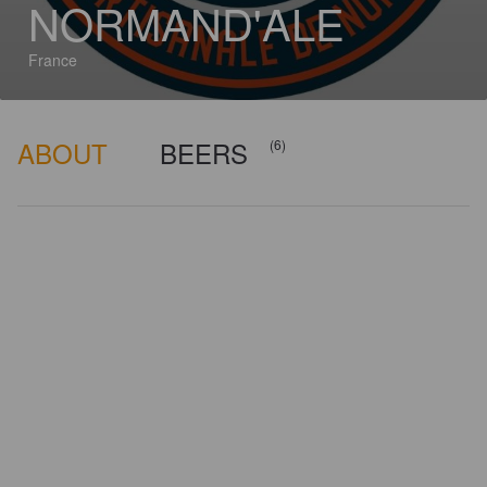
NORMAND'ALE
France
ABOUT
BEERS
(6)