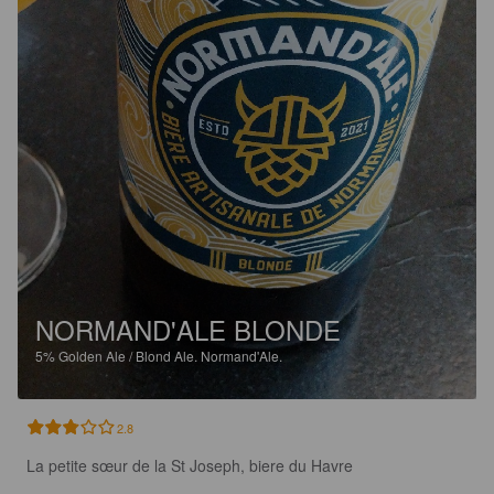
NORMAND'ALE BLONDE
5%
Golden Ale / Blond Ale.
Normand'Ale.
2.8
La petite sœur de la St Joseph, biere du Havre