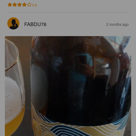
3.8
FABDU76
2 months ago