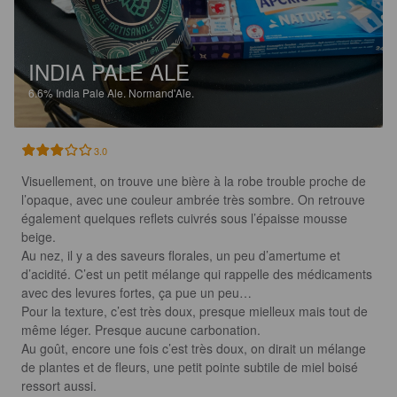
INDIA PALE ALE
6.6%
India Pale Ale.
Normand'Ale.
3.0
Visuellement, on trouve une bière à la robe trouble proche de 
l’opaque, avec une couleur ambrée très sombre. On retrouve 
également quelques reflets cuivrés sous l’épaisse mousse 
beige.

Au nez, il y a des saveurs florales, un peu d’amertume et 
d’acidité. C’est un petit mélange qui rappelle des médicaments 
avec des levures fortes, ça pue un peu…

Pour la texture, c’est très doux, presque mielleux mais tout de 
même léger. Presque aucune carbonation. 

Au goût, encore une fois c’est très doux, on dirait un mélange 
de plantes et de fleurs, une petit pointe subtile de miel boisé 
ressort aussi. 
