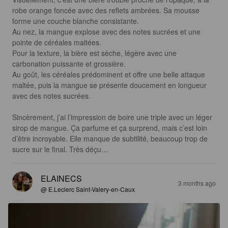
robe orange foncée avec des reflets ambrées. Sa mousse 
forme une couche blanche consistante.

Au nez, la mangue explose avec des notes sucrées et une 
pointe de céréales maltées. 

Pour la texture, la bière est sèche, légère avec une 
carbonation puissante et grossière. 

Au goût, les céréales prédominent et offre une belle attaque 
maltée, puis la mangue se présente doucement en longueur 
avec des notes sucrées.

Sincèrement, j’ai l’impression de boire une triple avec un léger 
sirop de mangue. Ça parfume et ça surprend, mais c’est loin 
d’être incroyable. Elle manque de subtilité, beaucoup trop de 
sucre sur le final. Très déçu…
ELAINECS
3 months ago
@ E.Leclerc Saint-Valery-en-Caux