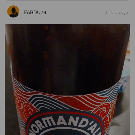
FABDU76
2 months ago