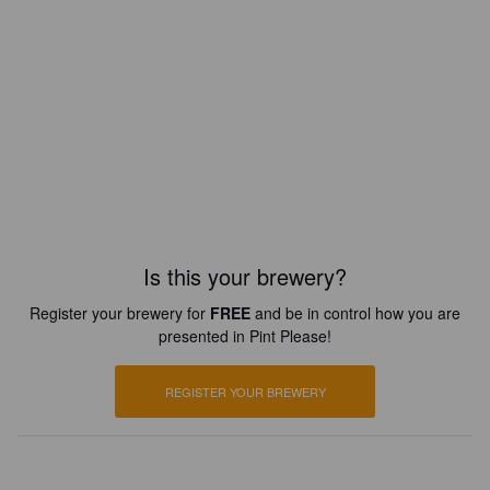
Is this your brewery?
Register your brewery for
FREE
and be in control how you are
presented in Pint Please!
REGISTER YOUR BREWERY