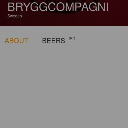
BRYGGCOMPAGNI
Sweden
ABOUT
BEERS
(67)