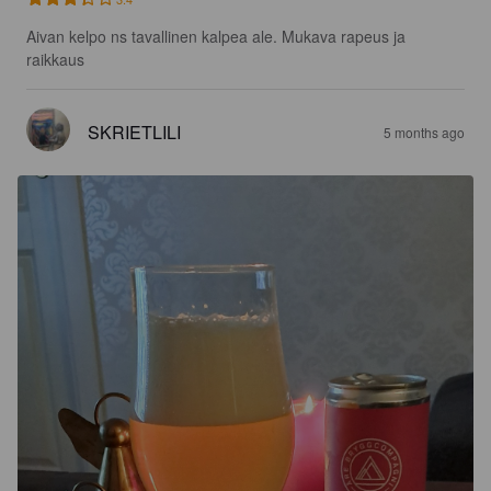
Aivan kelpo ns tavallinen kalpea ale. Mukava rapeus ja 
raikkaus
SKRIETLILI
5 months ago