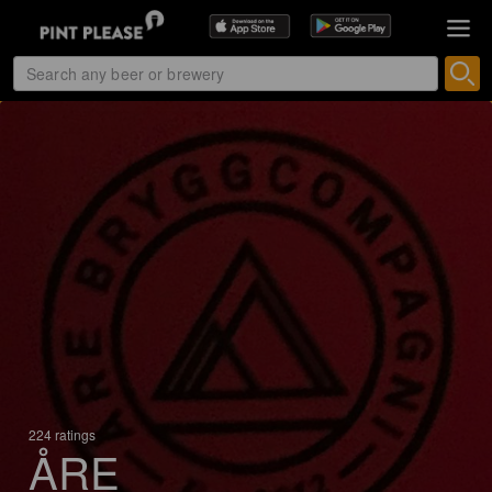
224 ratings
ÅRE