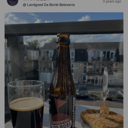
3 years ago
@ Landgoed De Bonte Belevenis