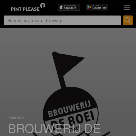
19 ratings
BROUWERIJ DE