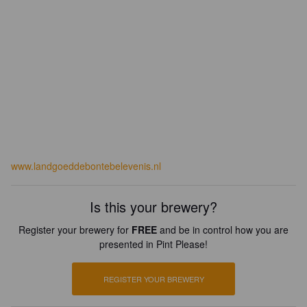
www.landgoeddebontebelevenis.nl
Is this your brewery?
Register your brewery for
FREE
and be in control how you are
presented in Pint Please!
REGISTER YOUR BREWERY