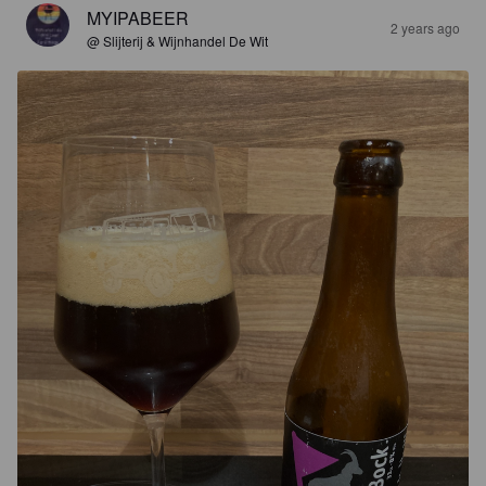
MYIPABEER
2 years ago
@ Slijterij & Wijnhandel De Wit