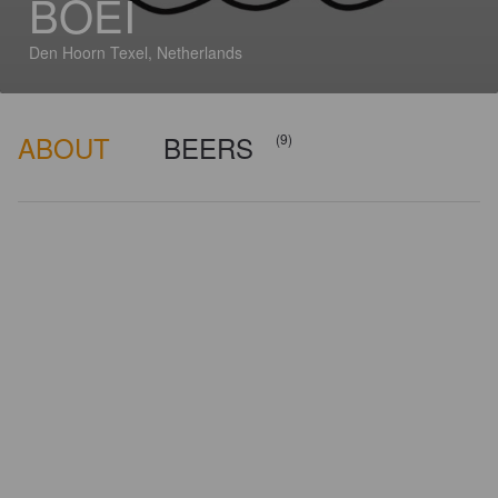
BOEI
Den Hoorn Texel, Netherlands
ABOUT
BEERS
(9)