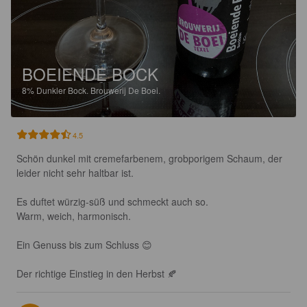
BOEIENDE BOCK
8%
Dunkler Bock.
Brouwerij De Boei.
4.5
Schön dunkel mit cremefarbenem, grobporigem Schaum, der 
leider nicht sehr haltbar ist. 

Es duftet würzig-süß und schmeckt auch so. 

Warm, weich, harmonisch. 

Ein Genuss bis zum Schluss 😊

Der richtige Einstieg in den Herbst 🍂