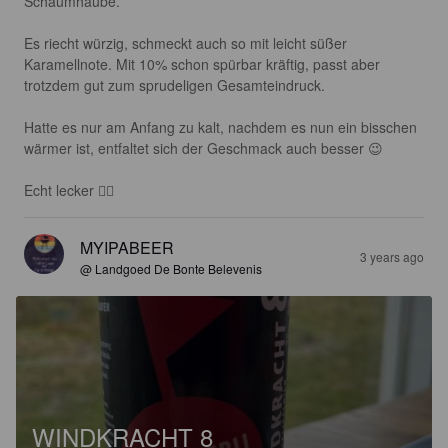
Schaumhaube. 

Es riecht würzig, schmeckt auch so mit leicht süßer 
Karamellnote. Mit 10% schon spürbar kräftig, passt aber 
trotzdem gut zum sprudeligen Gesamteindruck. 

Hatte es nur am Anfang zu kalt, nachdem es nun ein bisschen 
wärmer ist, entfaltet sich der Geschmack auch besser 😉

Echt lecker 👍🏽
MYIPABEER
3 years ago
@ Landgoed De Bonte Belevenis
WINDKRACHT 8