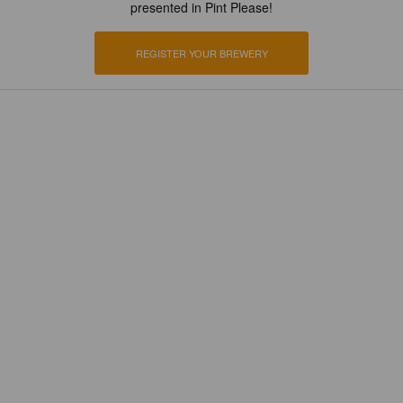
presented in Pint Please!
REGISTER YOUR BREWERY