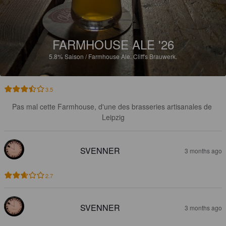
FARMHOUSE ALE '26
5.8%
Saison / Farmhouse Ale.
Cliff's Brauwerk.
3.5
Pas mal cette Farmhouse, d'une des brasseries artisanales de 
Leipzig
SVENNER
3 months ago
2.7
SVENNER
3 months ago