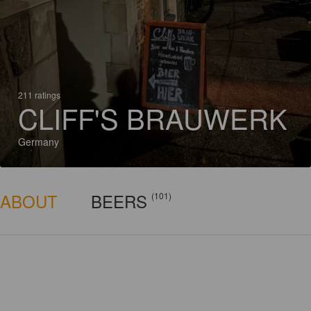
211 ratings
CLIFF'S BRAUWERK
Germany
ABOUT
BEERS
(101)