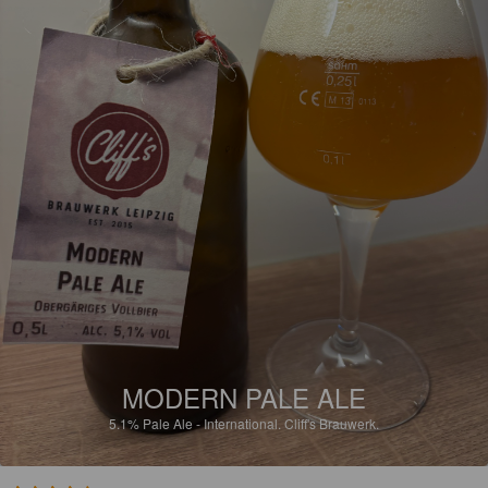
MODERN PALE ALE
5.1%
Pale Ale - International.
Cliff's Brauwerk.