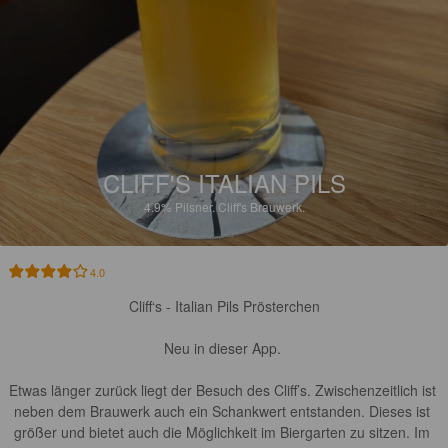
CLIFF'S ITALIAN PILS
4.9%
Pilsner.
Cliff's Brauwerk.
4.0
Cliff‘s - Italian Pils Prösterchen

Neu in dieser App. 

Etwas länger zurück liegt der Besuch des Cliff’s. Zwischenzeitlich ist 
neben dem Brauwerk auch ein Schankwert entstanden. Dieses ist 
größer und bietet auch die Möglichkeit im Biergarten zu sitzen. Im 