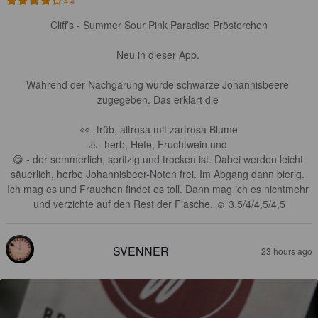
4.4
Cliff’s - Summer Sour Pink Paradise Prösterchen

Neu in dieser App. 

Während der Nachgärung wurde schwarze Johannisbeere 
zugegeben. Das erklärt die 

👀- trüb, altrosa mit zartrosa Blume

👃- herb, Hefe, Fruchtwein und 

😋 - der sommerlich, spritzig und trocken ist. Dabei werden leicht 
säuerlich, herbe Johannisbeer-Noten frei. Im Abgang dann bierig. 
Ich mag es und Frauchen findet es toll. Dann mag ich es nichtmehr 
und verzichte auf den Rest der Flasche. ☺️ 3,5/4/4,5/4,5
SVENNER
23 hours ago