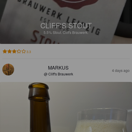
CLIFF'S STOUT
5.5%
Stout.
Cliff's Brauwerk.
3.3
MARKUS
4 days ago
@ Cliff's Brauwerk