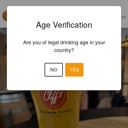
MARKUS
7 days ago
Age Verification
Are you of legal drinking age in your
country?
NO
YES