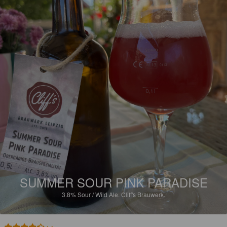
SUMMER SOUR PINK PARADISE
3.8%
Sour / Wild Ale.
Cliff's Brauwerk.