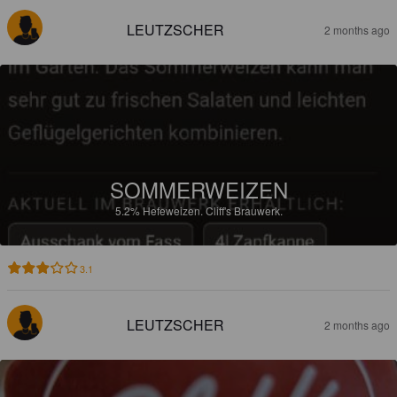
LEUTZSCHER
2 months ago
SOMMERWEIZEN
5.2%
Hefeweizen.
Cliff's Brauwerk.
3.1
LEUTZSCHER
2 months ago