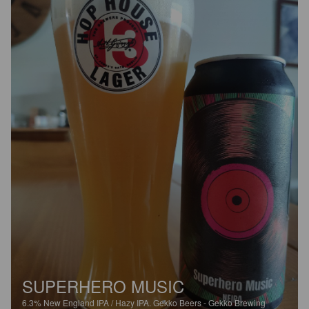
SUPERHERO MUSIC
6.3%
New England IPA / Hazy IPA.
Gekko Beers - Gekko Brewing