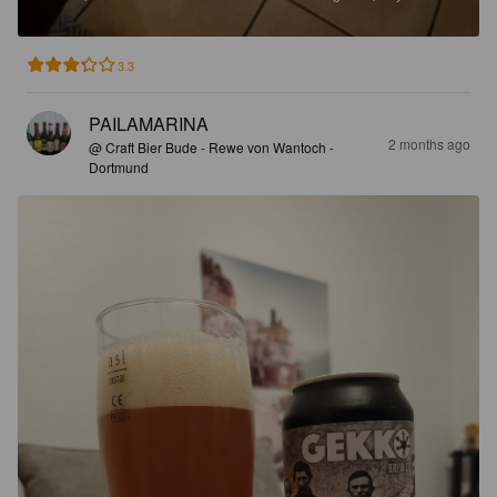
3.3
PAILAMARINA
2 months ago
@ Craft Bier Bude - Rewe von Wantoch -
Dortmund