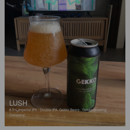
LUSH
8.5%
Imperial IPA / Double IPA.
Gekko Beers - Gekko Brewing
Company.