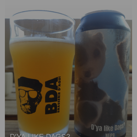
D'YA LIKE DAGS?