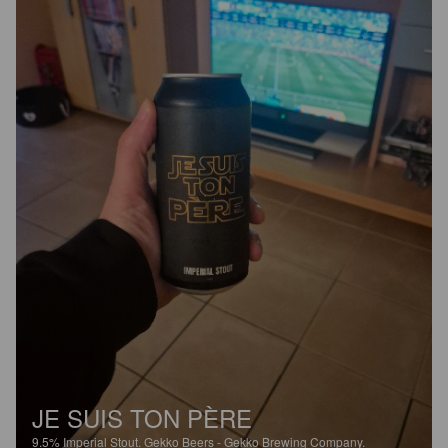
JE SUIS TON PÈRE
9.5%
Imperial Stout.
Gekko Beers - Gekko Brewing Company.