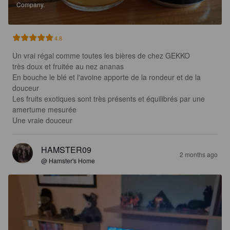
Company.
4.8
Un vrai régal comme toutes les bières de chez GEKKO 

très doux et fruitée au nez ananas 

En bouche le blé et l'avoine apporte de la rondeur et de la 
douceur 

Les fruits exotiques sont très présents et équilibrés par une 
amertume mesurée 

Une vraie douceur
HAMSTER09
2 months ago
@ Hamster's Home