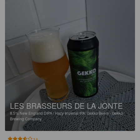
LES BRASSEURS DE LA JONTE
8.5%
New England DIPA / Hazy Imperial IPA.
Gekko Beers - Gekko
Brewing Company.
3.6