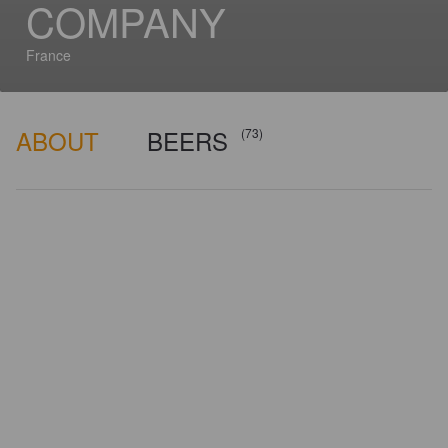
COMPANY
France
ABOUT
BEERS
(73)