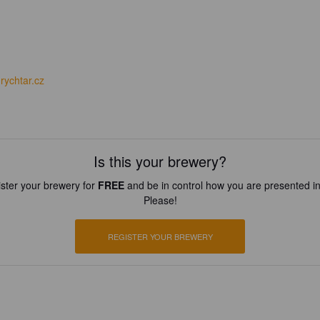
rychtar.cz
Is this your brewery?
ster your brewery for
FREE
and be in control how you are presented in
Please!
REGISTER YOUR BREWERY