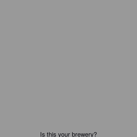
Is this your brewery?