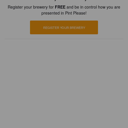
Register your brewery for
FREE
and be in control how you are
presented in Pint Please!
REGISTER YOUR BREWERY