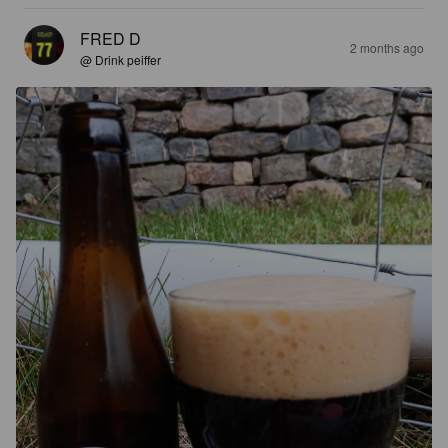
FRED D
2 months ago
@ Drink peiffer