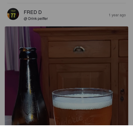
FRED D
1 year ago
@ Drink peiffer