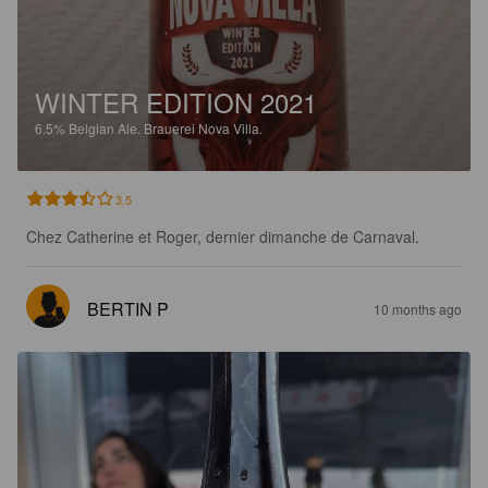
WINTER EDITION 2021
6.5%
Belgian Ale.
Brauerei Nova Villa.
3.5
Chez Catherine et Roger, dernier dimanche de Carnaval.
BERTIN P
10 months ago