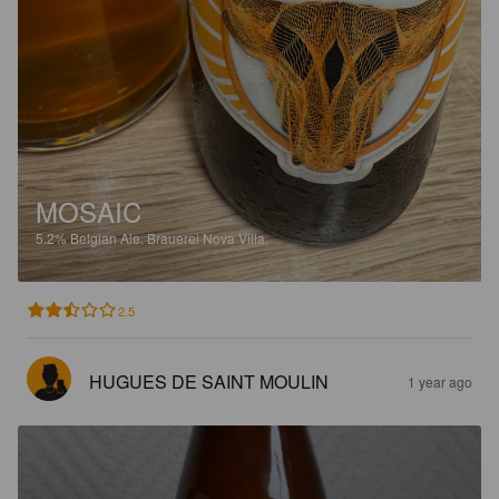
MOSAIC
5.2%
Belgian Ale.
Brauerei Nova Villa.
2.5
HUGUES DE SAINT MOULIN
1 year ago