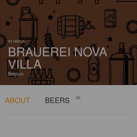
43 ratings
BRAUEREI NOVA
VILLA
Belgium
ABOUT
BEERS
(5)