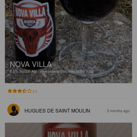
NOVA VILLA
6.5%
Scotch Ale / Wee Heavy.
Brauerei Nova Villa.
3.5
HUGUES DE SAINT MOULIN
5 months ago