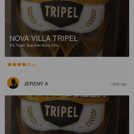
NOVA VILLA TRIPEL
9%
Tripel.
Brauerei Nova Villa.
4.0
JEREMY A
1 year ago