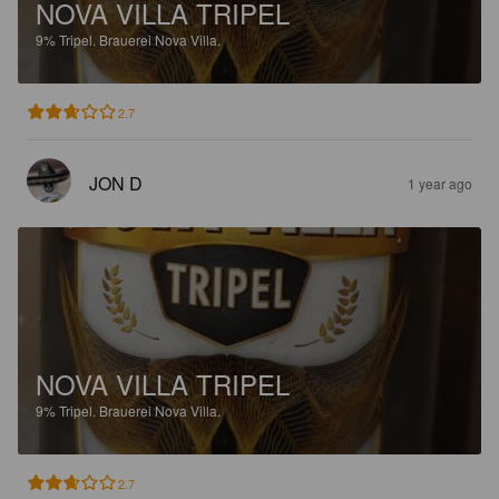
NOVA VILLA TRIPEL
9%
Tripel.
Brauerei Nova Villa.
2.7
JON D
1 year ago
NOVA VILLA TRIPEL
9%
Tripel.
Brauerei Nova Villa.
2.7