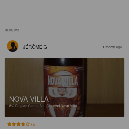
REVIEWS
JÉRÔME G
1 month ago
NOVA VILLA
8%
Belgian Strong Ale.
Brauerei Nova Villa.
3.8