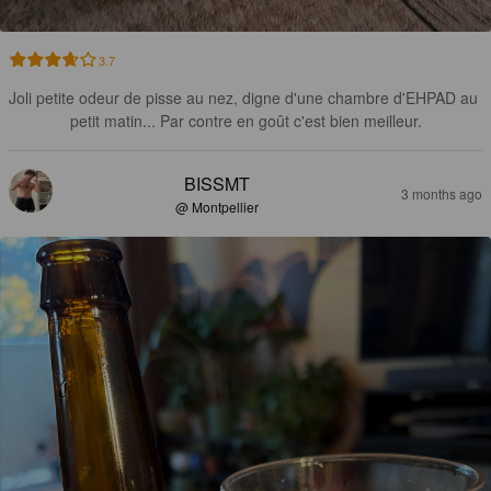
3.7
Joli petite odeur de pisse au nez, digne d'une chambre d'EHPAD au 
petit matin... Par contre en goût c'est bien meilleur.
BISSMT
3 months ago
@ Montpellier