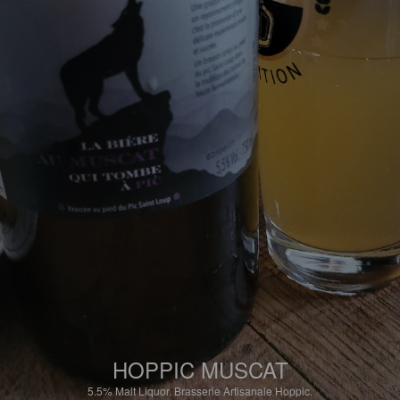
HOPPIC MUSCAT
5.5%
Malt Liquor.
Brasserie Artisanale Hoppic.