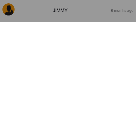
JIMMY
6 months ago
LA BIÈRE AUTOMNALE QUI TOMBE