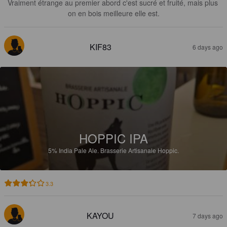
Vraiment étrange au premier abord c'est sucré et fruité, mais plus 
on en bois meilleure elle est.
KIF83
6 days ago
HOPPIC IPA
5%
India Pale Ale.
Brasserie Artisanale Hoppic.
3.3
KAYOU
7 days ago