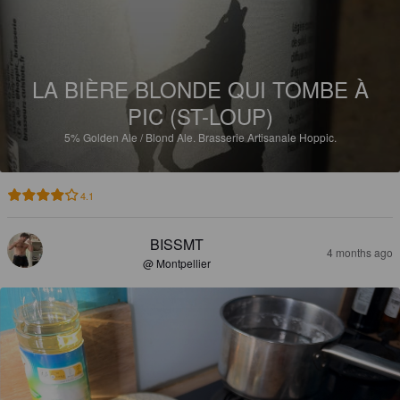
LA BIÈRE BLONDE QUI TOMBE À
PIC (ST-LOUP)
5%
Golden Ale / Blond Ale.
Brasserie Artisanale Hoppic.
4.1
BISSMT
4 months ago
@ Montpellier