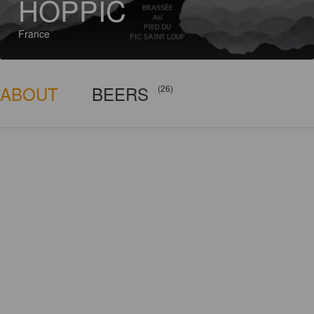
HOPPIC
France
ABOUT
BEERS
(26)