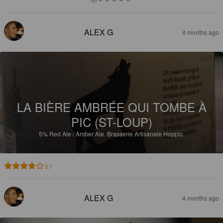
ALEX G
4 months ago
LA BIÈRE AMBRÉE QUI TOMBE À
PIC (ST-LOUP)
5%
Red Ale / Amber Ale.
Brasserie Artisanale Hoppic.
3.7
ALEX G
4 months ago