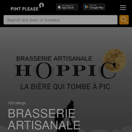
163 ratings
BRASSERIE
ARTISANALE