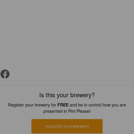
Is this your brewery?
Register your brewery for
FREE
and be in control how you are
presented in Pint Please!
REGISTER YOUR BREWERY