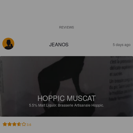
REVIEWS
JEANOS
5 days ago
HOPPIC MUSCAT
5.5%
Malt Liquor.
Brasserie Artisanale Hoppic.
3.6