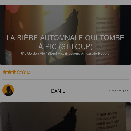
LA BIÈRE AUTOMNALE QUI TOMBE
À PIC (ST-LOUP)
6%
Golden Ale / Blond Ale.
Brasserie Artisanale Hoppic.
3.3
DAN L
1 month ago