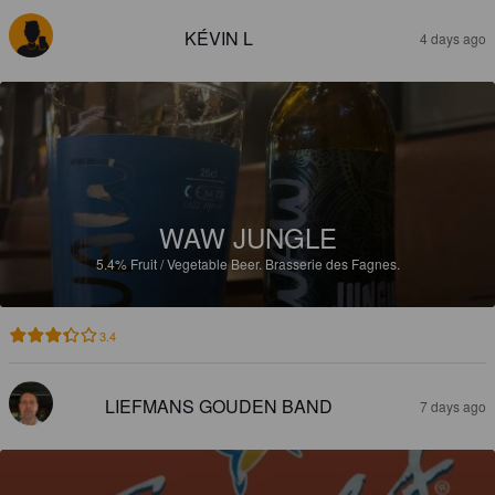
KÉVIN L
4 days ago
WAW JUNGLE
5.4%
Fruit / Vegetable Beer.
Brasserie des Fagnes.
3.4
LIEFMANS GOUDEN BAND
7 days ago