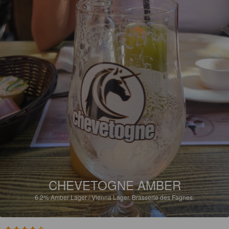
CHEVETOGNE AMBER
6.2%
Amber Lager / Vienna Lager.
Brasserie des Fagnes.