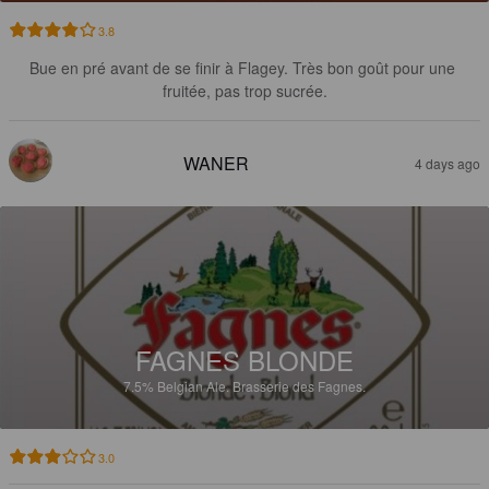
3.8
Bue en pré avant de se finir à Flagey. Très bon goût pour une 
fruitée, pas trop sucrée.
WANER
4 days ago
FAGNES BLONDE
7.5%
Belgian Ale.
Brasserie des Fagnes.
3.0