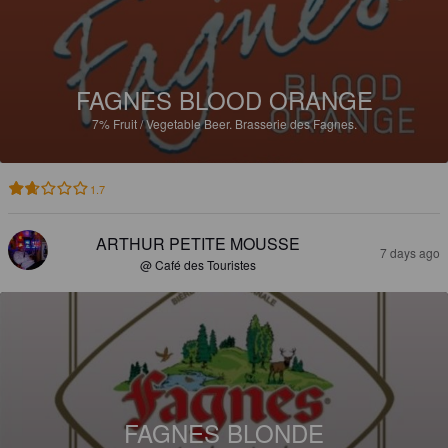
FAGNES BLOOD ORANGE
7%
Fruit / Vegetable Beer.
Brasserie des Fagnes.
1.7
ARTHUR PETITE MOUSSE
7 days ago
@ Café des Touristes
FAGNES BLONDE