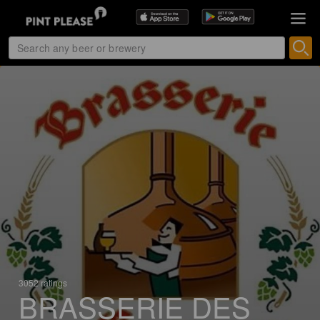
3052 ratings
BRASSERIE DES