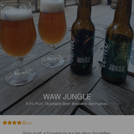
WAW JUNGLE
5.4%
Fruit / Vegetable Beer.
Brasserie des Fagnes.
4.0
Gros gush a l'ouverture sur les deux bouteilles 
