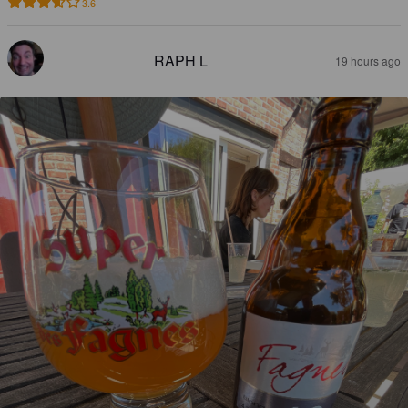
3.6
RAPH L
19 hours ago