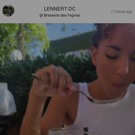
LENNERT DC
17 hours ago
@ Brasserie des Fagnes