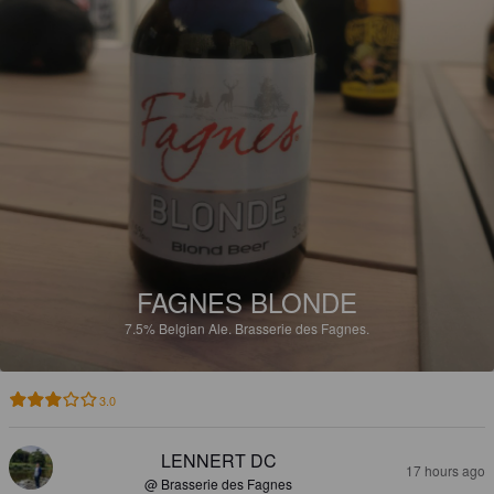
FAGNES BLONDE
7.5%
Belgian Ale.
Brasserie des Fagnes.
3.0
LENNERT DC
17 hours ago
@ Brasserie des Fagnes