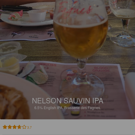
NELSON SAUVIN IPA
6.5%
English IPA.
Brasserie des Fagnes.
3.7