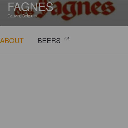
FAGNES
Couvin, Belgium
ABOUT
BEERS
(34)