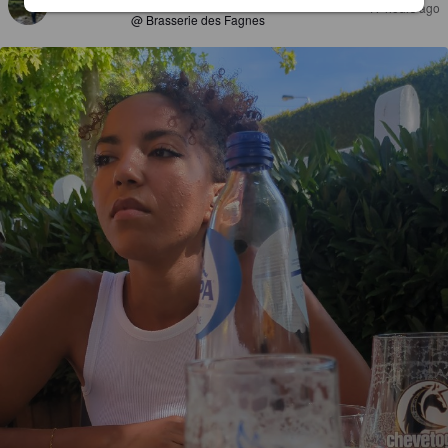
17 hours ago
@ Brasserie des Fagnes