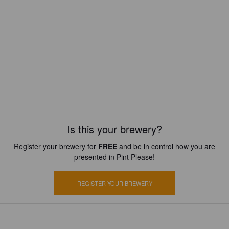
Is this your brewery?
Register your brewery for
FREE
and be in control how you are
presented in Pint Please!
REGISTER YOUR BREWERY