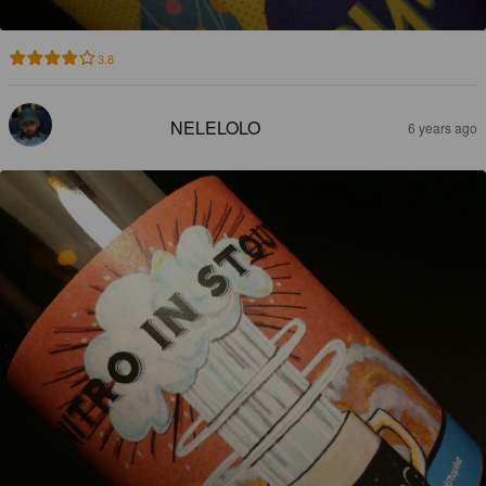
3.8
NELELOLO
6 years ago