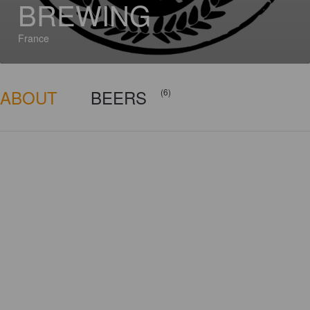
BREWING
France
ABOUT
BEERS
(6)