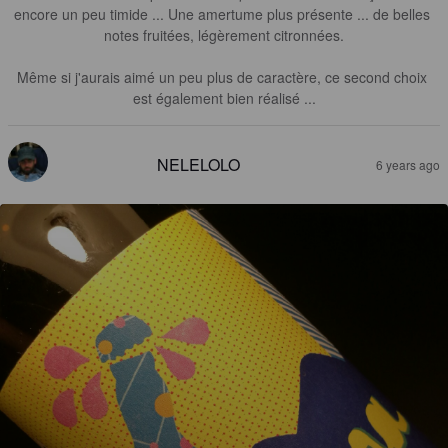
encore un peu timide ... Une amertume plus présente ... de belles 
notes fruitées, légèrement citronnées.

Même si j'aurais aimé un peu plus de caractère, ce second choix 
est également bien réalisé ...
NELELOLO
6 years ago