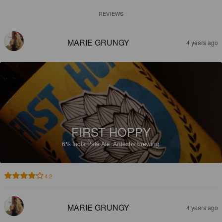
REVIEWS
MARIE GRUNGY
4 years ago
FIRST HOPPY
6%
India Pale Ale.
Ardèche brewing.
4.2
MARIE GRUNGY
4 years ago