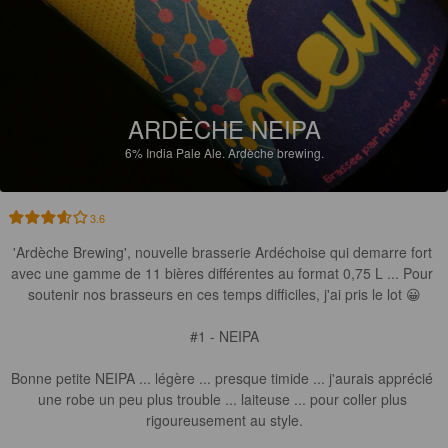
ARDÈCHE NEIPA
6%
India Pale Ale.
Ardèche brewing.
3.6
'Ardèche Brewing', nouvelle brasserie Ardéchoise qui demarre fort 
avec une gamme de 11 bières différentes au format 0,75 L ... Pour 
soutenir nos brasseurs en ces temps difficiles, j'ai pris le lot 😀

#1 - NEIPA

Bonne petite NEIPA ... légère ... presque timide ... j'aurais apprécié 
une robe un peu plus trouble ... laiteuse ... pour coller plus 
rigoureusement au style.
