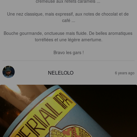
crémeuse aux reflets caramels ... 

Une nez classique, mais expressif, aux notes de chocolat et de 
café ...

Bouche gourmande, onctueuse mais fluide. De belles aromatiques 
torréfiées et une légère amertume.

Bravo les gars !
NELELOLO
6 years ago