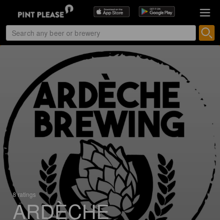
8 ratings
ARDÈCHE