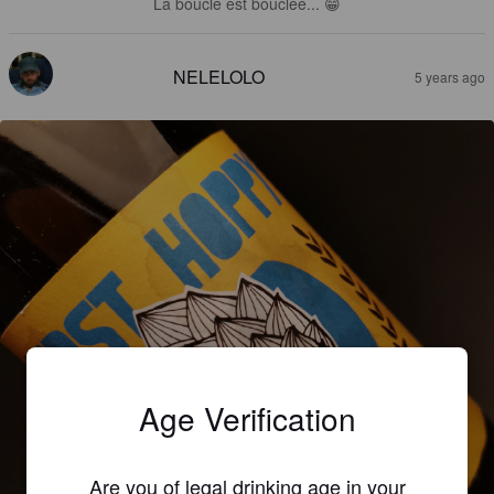
La boucle est bouclée... 😁
NELELOLO
5 years ago
Age Verification
Are you of legal drinking age in your