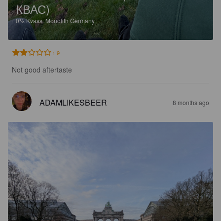
КВАС)
0%
Kvass.
Monolith Germany.
1.9
Not good aftertaste
ADAMLIKESBEER
8 months ago