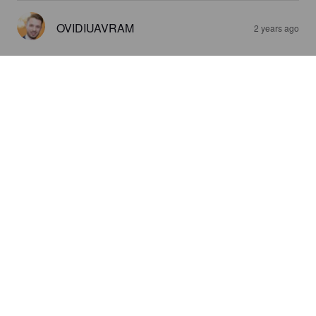
OVIDIUAVRAM
2 years ago