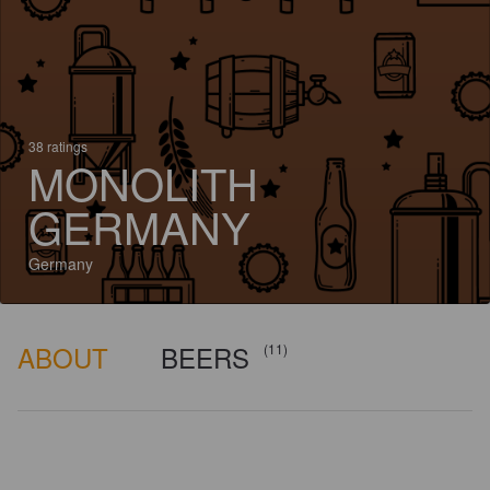
38 ratings
MONOLITH
GERMANY
Germany
ABOUT
BEERS
(11)