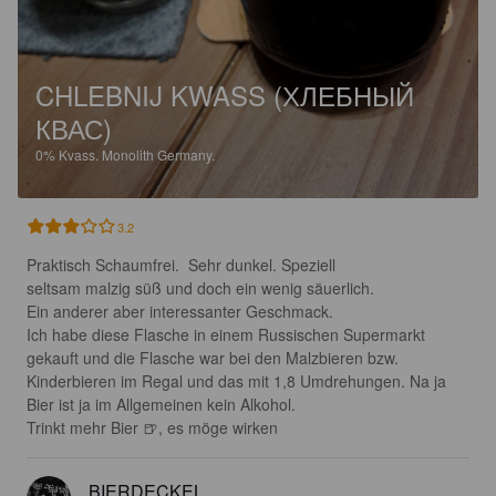
CHLEBNIJ KWASS (ХЛЕБНЫЙ
КВАС)
0%
Kvass.
Monolith Germany.
3.2
Praktisch Schaumfrei.  Sehr dunkel. Speziell

seltsam malzig süß und doch ein wenig säuerlich.

Ein anderer aber interessanter Geschmack. 

Ich habe diese Flasche in einem Russischen Supermarkt 
gekauft und die Flasche war bei den Malzbieren bzw. 
Kinderbieren im Regal und das mit 1,8 Umdrehungen. Na ja 
Bier ist ja im Allgemeinen kein Alkohol. 

Trinkt mehr Bier 🍺, es möge wirken
BIERDECKEL