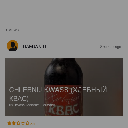
REVIEWS
DAMJAN D
2 months ago
CHLEBNIJ KWASS (ХЛЕБНЫЙ
КВАС)
0%
Kvass.
Monolith Germany.
2.5