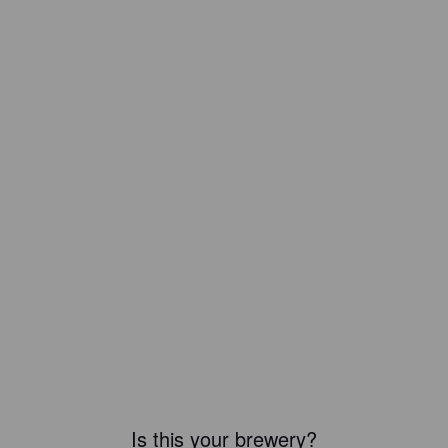
Is this your brewery?