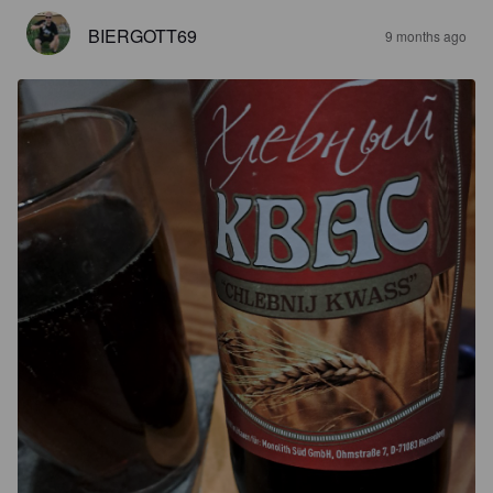
BIERGOTT69
9 months ago