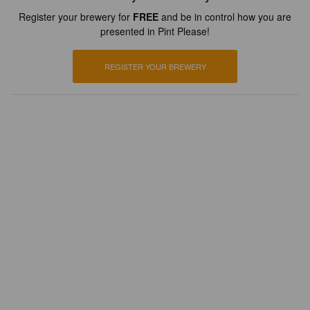
Register your brewery for
FREE
and be in control how you are
presented in Pint Please!
REGISTER YOUR BREWERY