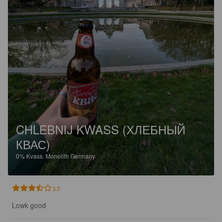
CHLEBNIJ KWASS (ХЛЕБНЫЙ
КВАС)
0%
Kvass.
Monolith Germany.
3.5
Lowk good