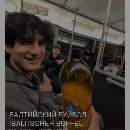
БАЛТИЙСКИЙ БУЙВОЛ
/BALTISCHER BÜFFEL
9.5%
Doppelbock.
Monolith Germany.