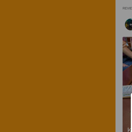
REVI
K