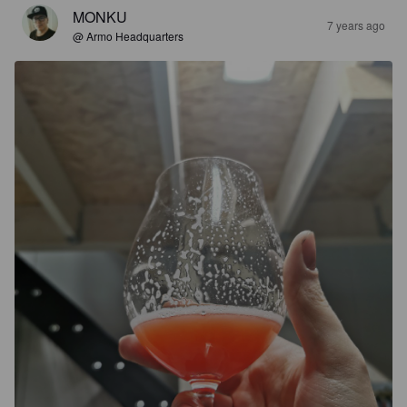
MONKU
7 years ago
@ Armo Headquarters