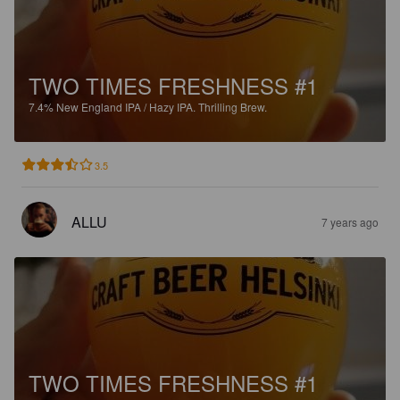
TWO TIMES FRESHNESS #1
7.4%
New England IPA / Hazy IPA.
Thrilling Brew.
3.5
ALLU
7 years ago
TWO TIMES FRESHNESS #1