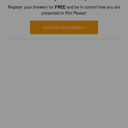
Register your brewery for
FREE
and be in control how you are
presented in Pint Please!
REGISTER YOUR BREWERY