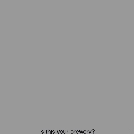
Is this your brewery?