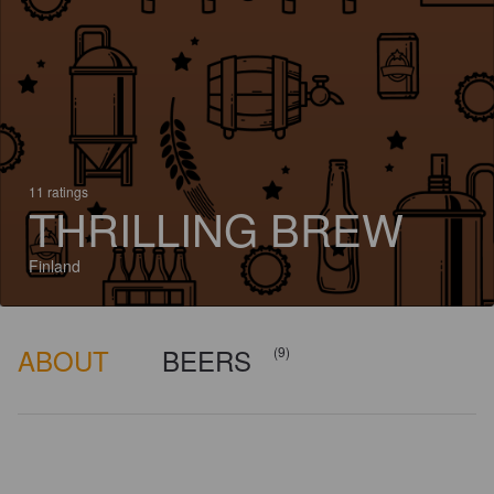
11 ratings
THRILLING BREW
Finland
ABOUT
BEERS
(9)