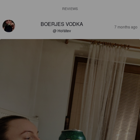
REVIEWS
BOERJES VODKA
7 months ago
@ Hořátev