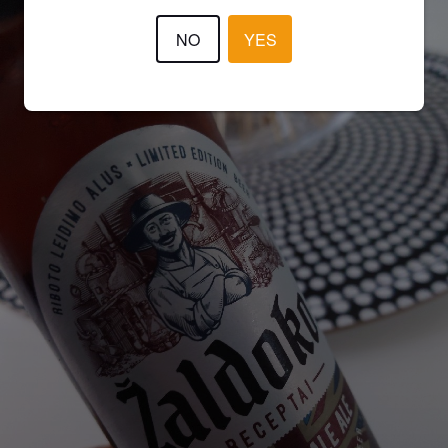
NO
YES