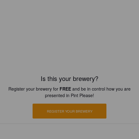
Is this your brewery?
Register your brewery for
FREE
and be in control how you are
presented in Pint Please!
REGISTER YOUR BREWERY