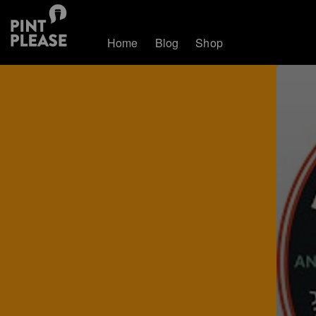
Home
Blog
Shop