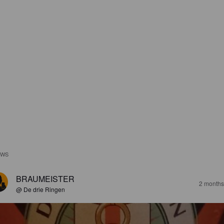
EWS
BRAUMEISTER
2 months
@ De drie Ringen