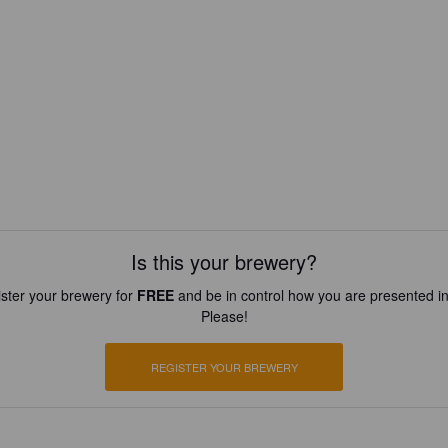
Is this your brewery?
ster your brewery for
FREE
and be in control how you are presented in
Please!
REGISTER YOUR BREWERY