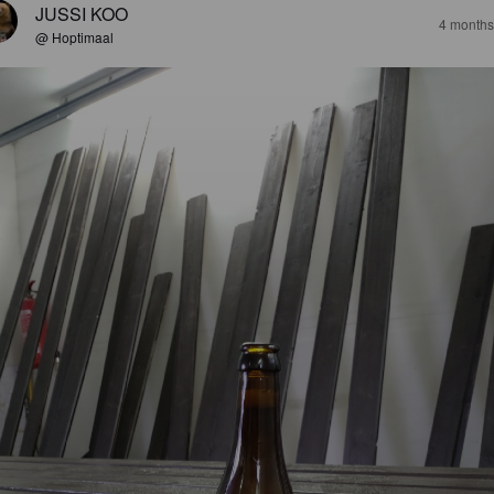
JUSSI KOO
4 months
@ Hoptimaal