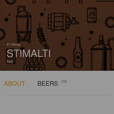
47 ratings
STIMALTI
Italy
ABOUT
BEERS
(12)