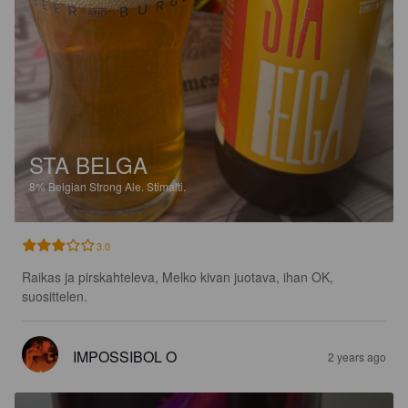
STA BELGA
8%
Belgian Strong Ale.
Stimalti.
3.0
Raikas ja pirskahteleva, Melko kivan juotava, ihan OK, 
suosittelen.
IMPOSSIBOL O
2 years ago