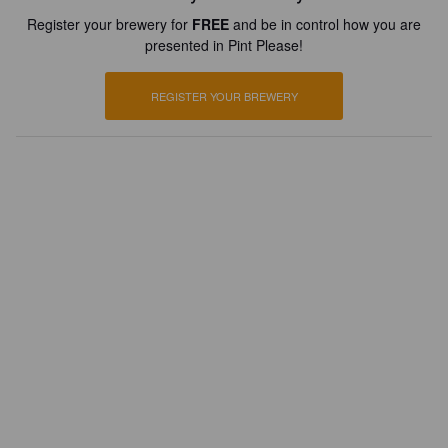
Register your brewery for
FREE
and be in control how you are
presented in Pint Please!
REGISTER YOUR BREWERY