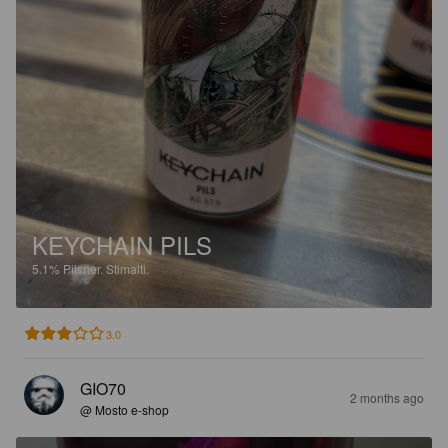
KEYCHAIN PILS
5.1%
Pilsner.
Stimalti.
3.0
GIO70
2 months ago
@ Mosto e-shop