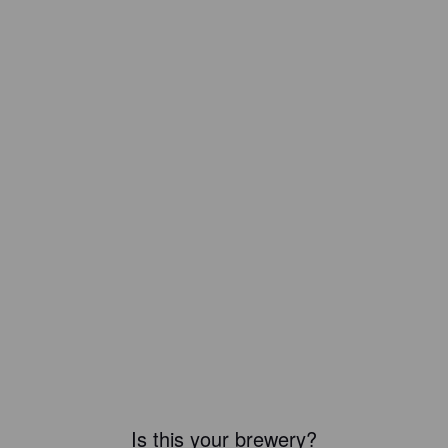
Is this your brewery?