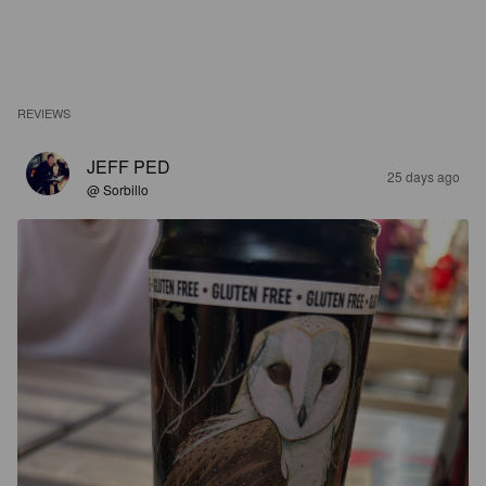
REVIEWS
JEFF PED
25 days ago
@ Sorbillo