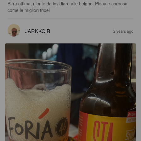
Birra ottima, niente da invidiare alle belghe. Piena e corposa 
come le migliori tripel
JARKKO R
2 years ago