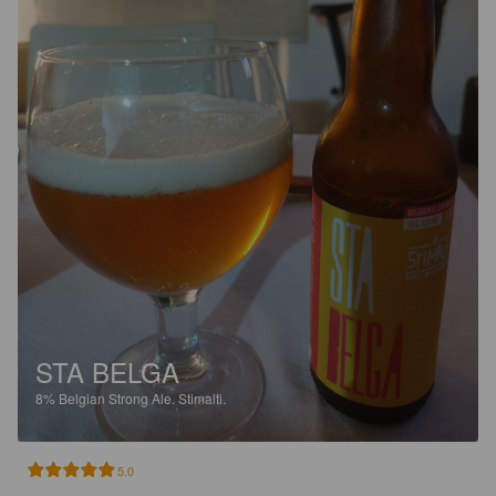
STA BELGA
8%
Belgian Strong Ale.
Stimalti.
5.0