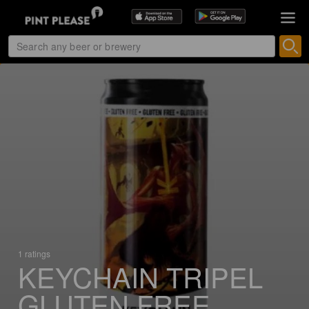
1 ratings
KEYCHAIN TRIPEL
GLUTEN FREE