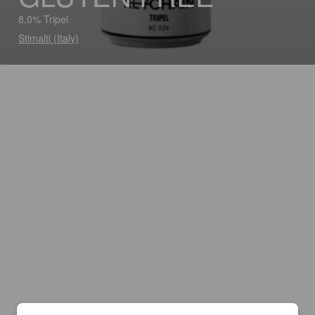
8.0% Tripel
Stimalti (Italy)