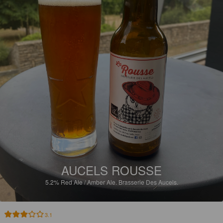
AUCELS ROUSSE
5.2%
Red Ale / Amber Ale.
Brasserie Des Aucels.
3.1