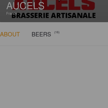
AUCELS
France
ABOUT
BEERS
(16)