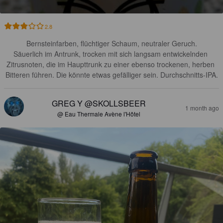
2.8
Bernsteinfarben, flüchtiger Schaum, neutraler Geruch.

Säuerlich im Antrunk, trocken mit sich langsam entwickelnden 
Zitrusnoten, die im Haupttrunk zu einer ebenso trockenen, herben 
Bitteren führen. Die könnte etwas gefälliger sein. Durchschnitts-IPA.
GREG Y @SKOLLSBEER
1 month ago
@ Eau Thermale Avène l'Hôtel