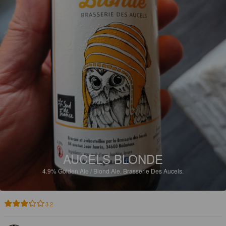
AUCELS BLONDE
4.9%
Golden Ale / Blond Ale.
Brasserie Des Aucels.
3.2