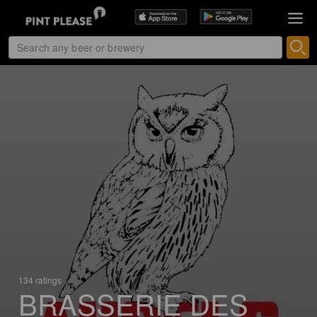
134 ratings
BRASSERIE DES