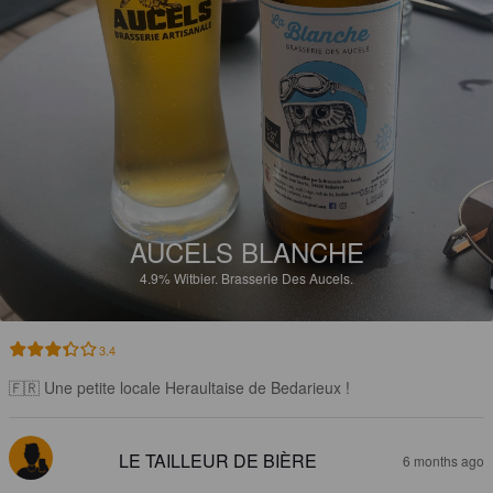
AUCELS BLANCHE
4.9%
Witbier.
Brasserie Des Aucels.
3.4
🇫🇷 Une petite locale Heraultaise de Bedarieux !
LE TAILLEUR DE BIÈRE
6 months ago