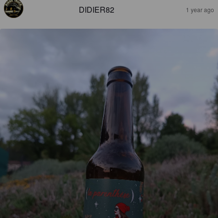
DIDIER82
1 year ago