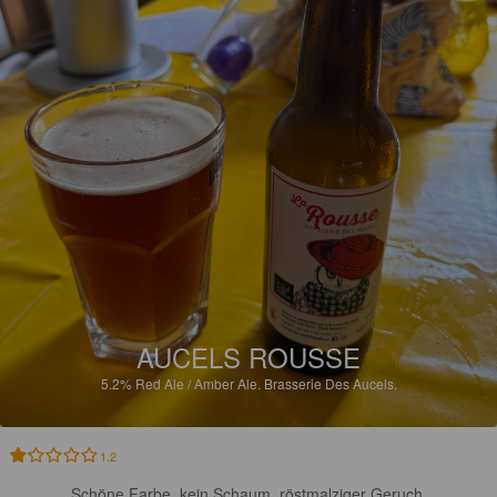
AUCELS ROUSSE
5.2%
Red Ale / Amber Ale.
Brasserie Des Aucels.
1.2
Schöne Farbe, kein Schaum, röstmalziger Geruch.
