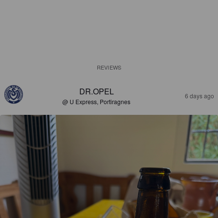
REVIEWS
DR.OPEL
6 days ago
@ U Express, Portiragnes