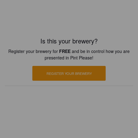
Is this your brewery?
Register your brewery for
FREE
and be in control how you are
presented in Pint Please!
REGISTER YOUR BREWERY