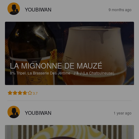
YOUBIWAN
9 months ago
LA MIGNONNE DE MAUZÉ
8%
Tripel.
La Brasserie Des Jérôme - J & J (La Chafouineuse).
3.7
YOUBIWAN
1 year ago