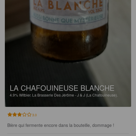
LA CHAFOUINEUSE BLANCHE
4.9%
Witbier.
La Brasserie Des Jérôme - J & J (La Chafouineuse).
3.0
Bière qui fermente encore dans la bouteille, dommage !