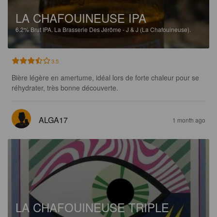
LA CHAFOUINEUSE IPA
6.2%
Brut IPA.
La Brasserie Des Jérôme - J & J (La Chafouineuse).
3.5
Bière légère en amertume, idéal lors de forte chaleur pour se 
réhydrater, très bonne découverte.
ALGA17
1 month ago
LA CHAFOUINEUSE TRIPLE