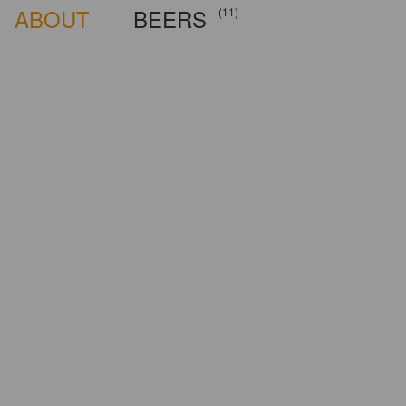
ABOUT
BEERS
(11)