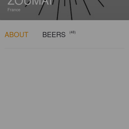
France
ABOUT
BEERS
(48)