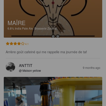
MAÏRE
6.8%
India Pale Ale.
Brasserie Zoumaï.
4.1
Arrière goût cafeiné qui me rappelle ma journée de taf
ANTTIT
9 months ago
@ Maison yellow