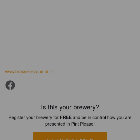
www.brasseriezoumai.fr
Is this your brewery?
Register your brewery for
FREE
and be in control how you are
presented in Pint Please!
REGISTER YOUR BREWERY