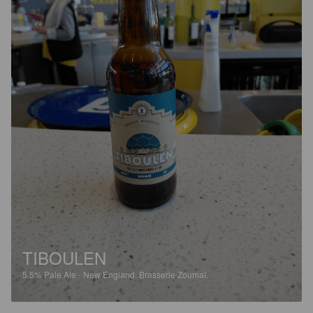
TIBOULEN
5.5%
Pale Ale - New England.
Brasserie Zoumaï.