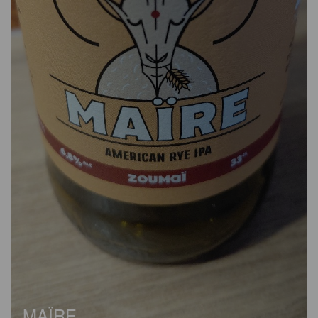
MAÏRE