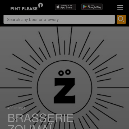
490 ratings
BRASSERIE
ZOUMAÏ