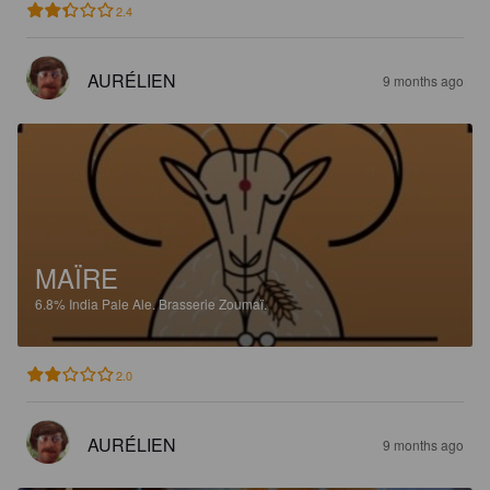
2.4
AURÉLIEN
9 months ago
MAÏRE
6.8%
India Pale Ale.
Brasserie Zoumaï.
2.0
AURÉLIEN
9 months ago