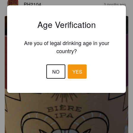
PH2104
3 months ago
Age Verification
Are you of legal drinking age in your
country?
NO
YES