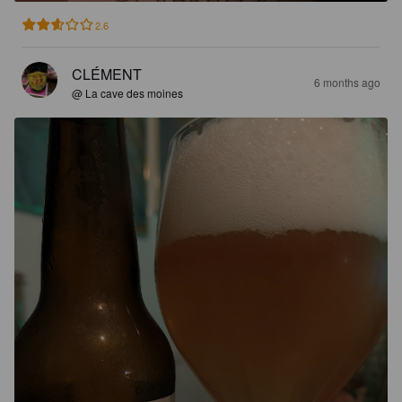
2.6
CLÉMENT
6 months ago
@ La cave des moines