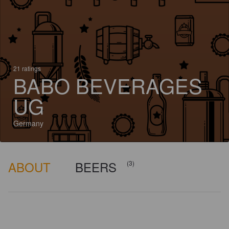
21 ratings
BABO BEVERAGES
UG
Germany
ABOUT
BEERS
(3)