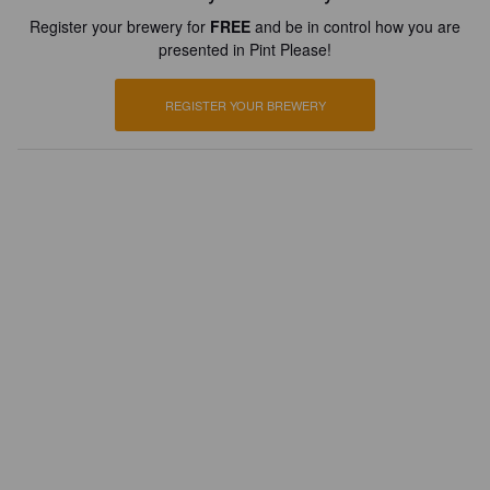
Register your brewery for
FREE
and be in control how you are
presented in Pint Please!
REGISTER YOUR BREWERY