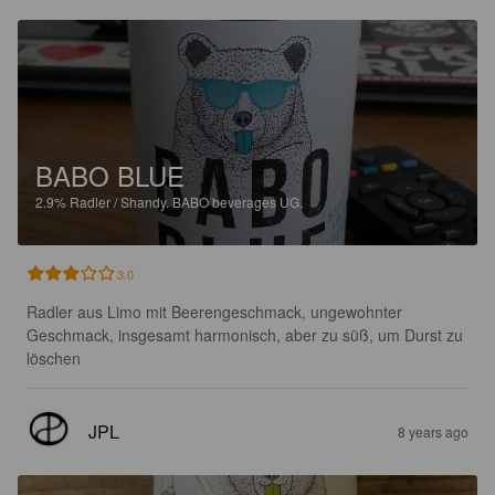
BABO BLUE
2.9%
Radler / Shandy.
BABO beverages UG.
3.0
Radler aus Limo mit Beerengeschmack, ungewohnter 
Geschmack, insgesamt harmonisch, aber zu süß, um Durst zu 
löschen
JPL
8 years ago