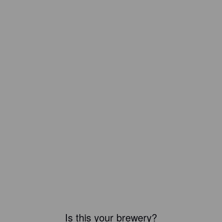
Is this your brewery?