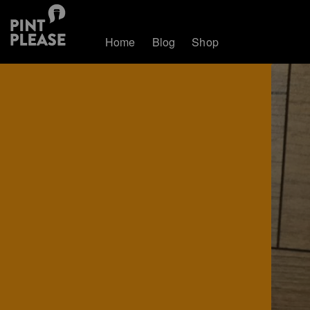
Home
Blog
Shop