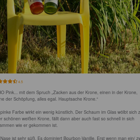
4.5
O Pink... mit dem Spruch „Zacken aus der Krone, einen in der Krone, 
ne der Schöpfung, alles egal. Hauptsache Krone.“

 pinke Farbe wirkt ein wenig künstlich. Der Schaum im Glas wölbt sich 
er schönen weißen Krone, fällt dann aber auch fast so schnell in sich 
ammen wie er gekommen ist.

 Nase ist sehr süß. Es dominiert Bourbon-Vanille. Erst wenn man ein/ z