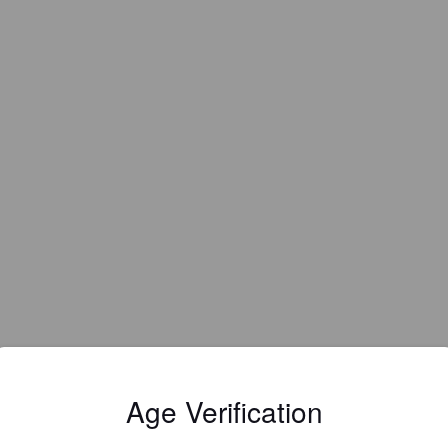
Age Verification
EWS