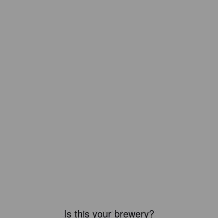
Is this your brewery?