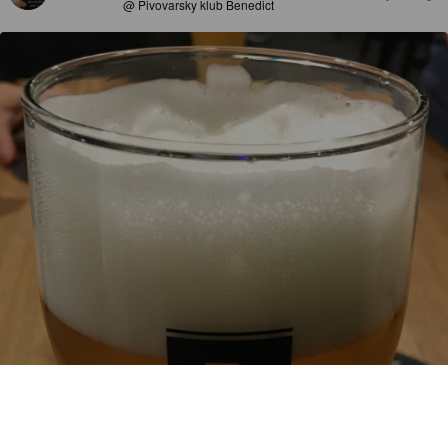
@ Pivovarsky klub Benedict