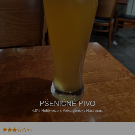
PŠENIČNÉ PIVO
4.8%
Hefeweizen.
Velkorybnicky Hastrman.
3.3