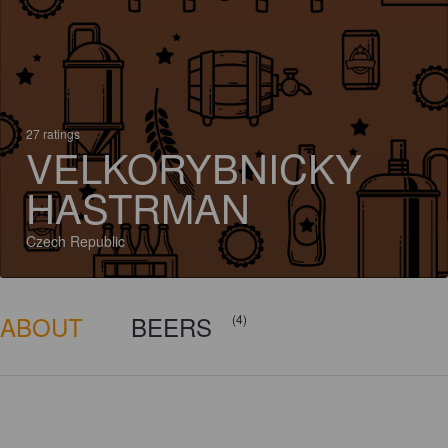
27 ratings
VELKORYBNICKY
HASTRMAN
Czech Republic
ABOUT
BEERS
(4)