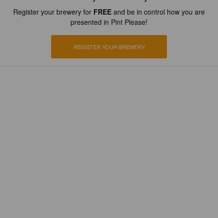
Register your brewery for
FREE
and be in control how you are
presented in Pint Please!
REGISTER YOUR BREWERY