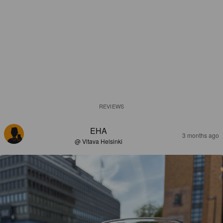
REVIEWS
EHA
3 months ago
@ Vltava Helsinki