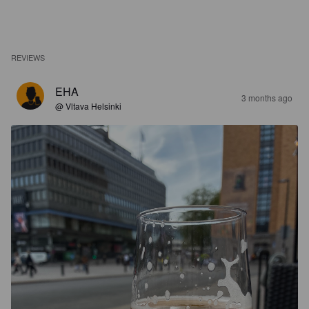
REVIEWS
EHA
3 months ago
@ Vltava Helsinki