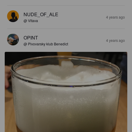
NUDE_OF_ALE
4 years ago
@ Vltava
OPINT
4 years ago
@ Pivovarsky klub Benedict