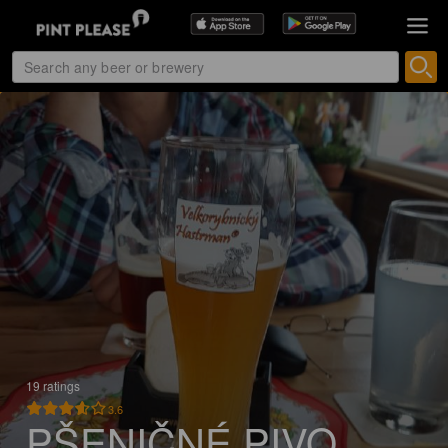
19 ratings
3.6
PŠENIČNÉ PIVO