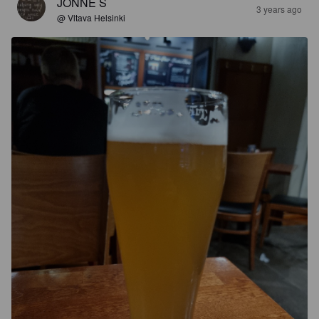
JONNE S
3 years ago
@ Vltava Helsinki