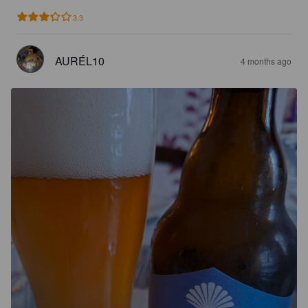
3.3
AURÉL10
4 months ago