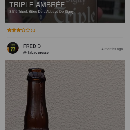
TRIPLE AMBRÉE
8.5%
Tripel.
Bière De L'Abbaye De Signy.
3.2
FRED D
4 months ago
@ Tabac presse