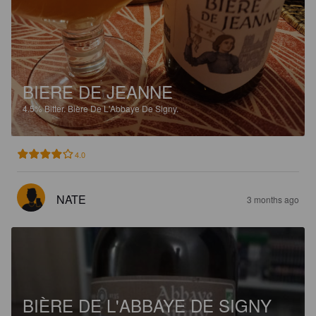
BIERE DE JEANNE
4.5%
Bitter.
Bière De L'Abbaye De Signy.
4.0
NATE
3 months ago
BIÈRE DE L'ABBAYE DE SIGNY