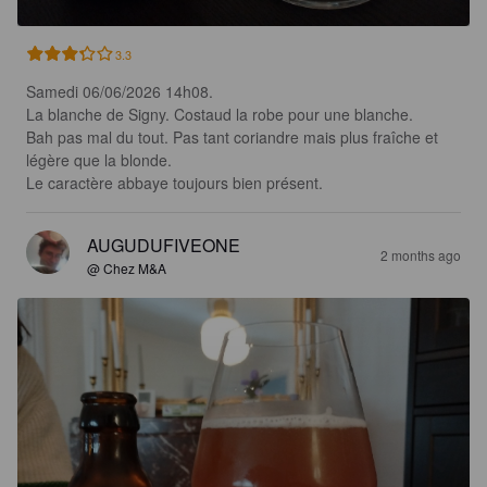
3.3
Samedi 06/06/2026 14h08.

La blanche de Signy. Costaud la robe pour une blanche.

Bah pas mal du tout. Pas tant coriandre mais plus fraîche et 
légère que la blonde. 

Le caractère abbaye toujours bien présent.
AUGUDUFIVEONE
2 months ago
@ Chez M&A