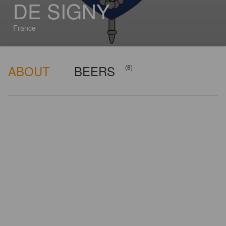
DE SIGNY
France
ABOUT
BEERS
(8)