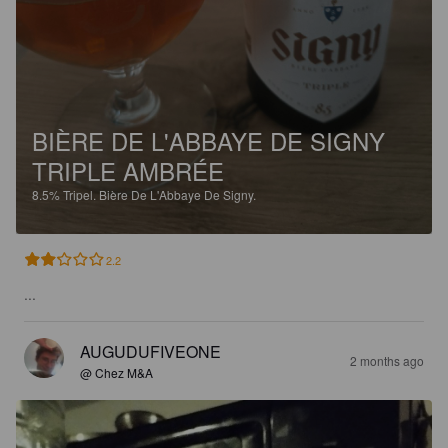
BIÈRE DE L'ABBAYE DE SIGNY
TRIPLE AMBRÉE
8.5%
Tripel.
Bière De L'Abbaye De Signy.
2.2
...
AUGUDUFIVEONE
2 months ago
@ Chez M&A