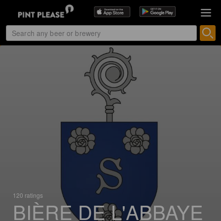
120 ratings
BIÈRE DE L'ABBAYE