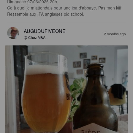
Dimanche 07/06/2026 20h.

Ce à quoi je m'attendais pour une ipa d'abbaye. Pas mon kiff

Ressemble aux IPA anglaises old school.
AUGUDUFIVEONE
2 months ago
@ Chez M&A