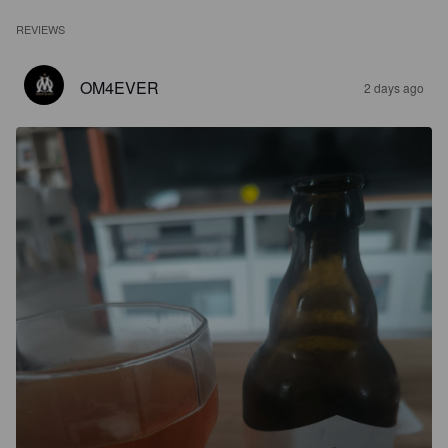
REVIEWS
OM4EVER
2 days ago