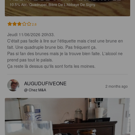
10.5%
Abt / Quadrupel.
Bière De L'Abbaye De Signy.
2.8
Jeudi 11/06/2026 20h33.

C'était pas facile à lire sur l'étiquette mais c'est une brune en 
fait. Une quadruple brune bio. Pas fréquent ça.

Pas si fan des brunes mais je la trouve bien faite. L'alcool ne 
prend pas tout le palais.

Ça reste là dessus qu'ils sont forts les moines.
AUGUDUFIVEONE
2 months ago
@ Chez M&A