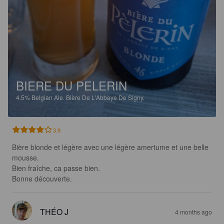
BIERE DU PELERIN
4.5%
Belgian Ale.
Bière De L'Abbaye De Signy.
3.9
Bière blonde et légère avec une légère amertume et une belle 
mousse.

Bien fraîche, ca passe bien.

Bonne découverte.
THÉO J
4 months ago