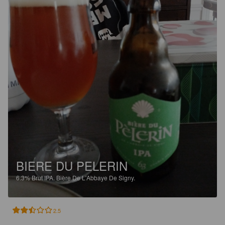
BIERE DU PELERIN
6.3%
Brut IPA.
Bière De L'Abbaye De Signy.
2.5