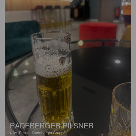
RADEBERGER PILSNER
4.8%
Pilsner.
Radeberger Gruppe.