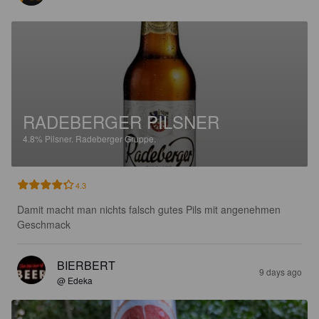
RADEBERGER PILSNER
4.8%
Pilsner.
Radeberger Gruppe.
4.3
Damit macht man nichts falsch gutes Pils mit angenehmen 
Geschmack
BIERBERT
9 days ago
@ Edeka