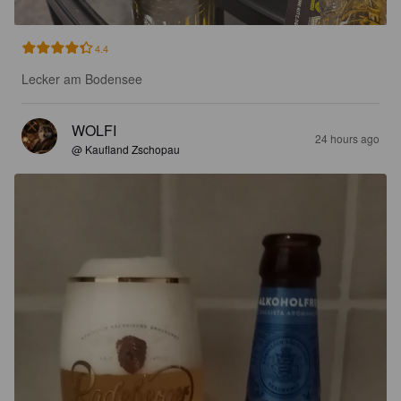
4.4
Lecker am Bodensee
WOLFI
24 hours ago
@ Kaufland Zschopau