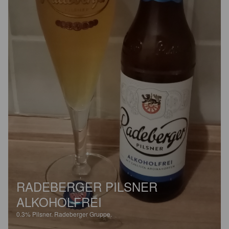
RADEBERGER PILSNER
ALKOHOLFREI
0.3%
Pilsner.
Radeberger Gruppe.