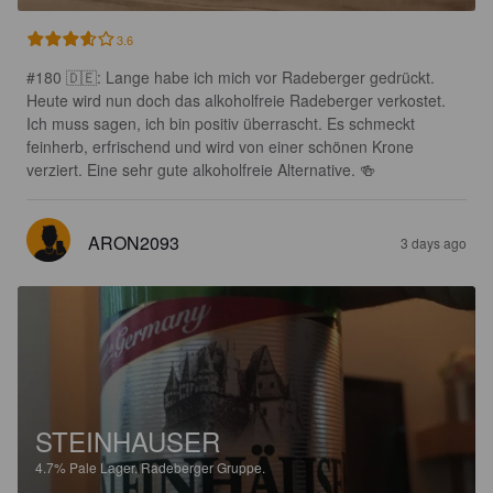
3.6
#180 🇩🇪: Lange habe ich mich vor Radeberger gedrückt. 
Heute wird nun doch das alkoholfreie Radeberger verkostet. 
Ich muss sagen, ich bin positiv überrascht. Es schmeckt 
feinherb, erfrischend und wird von einer schönen Krone 
verziert. Eine sehr gute alkoholfreie Alternative. 🍻
ARON2093
3 days ago
STEINHAUSER
4.7%
Pale Lager.
Radeberger Gruppe.