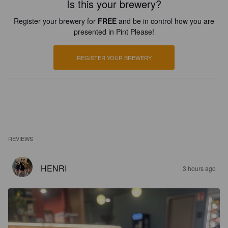
Is this your brewery?
Register your brewery for
FREE
and be in control how you are
presented in Pint Please!
REGISTER YOUR BREWERY
REVIEWS
HENRI
3 hours ago