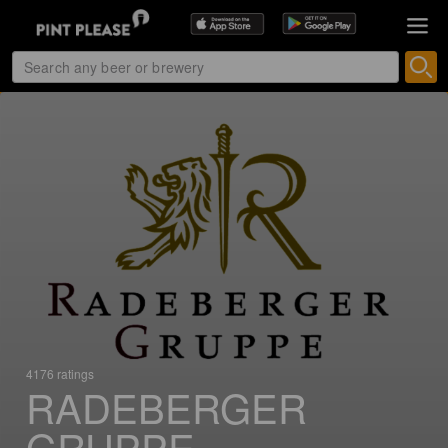
4176 ratings
RADEBERGER
GRUPPE