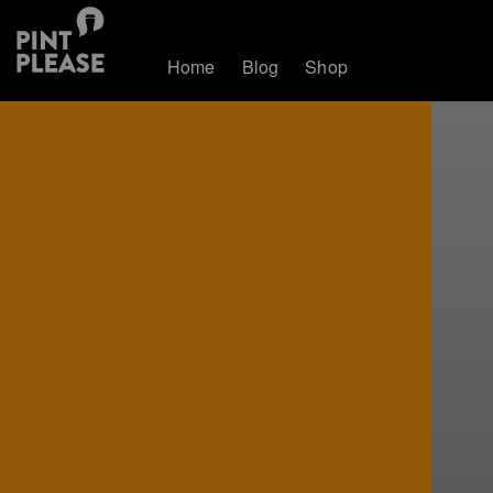
Home
Blog
Shop