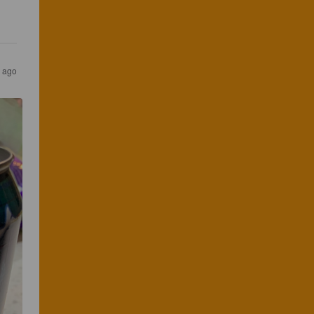
s ago