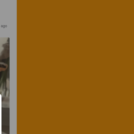
s ago