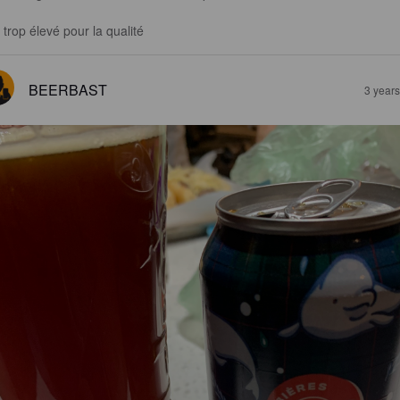
 trop élevé pour la qualité
BEERBAST
3 year