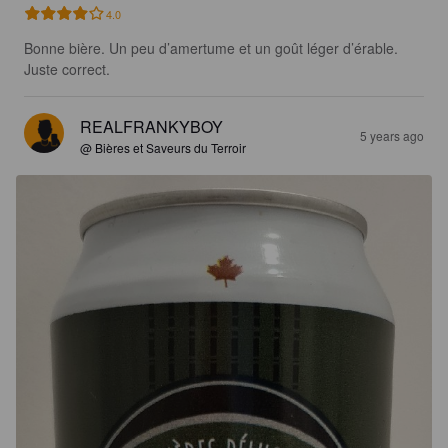
4.0
Bonne bière. Un peu d’amertume et un goût léger d’érable. 
Juste correct.
REALFRANKYBOY
5 years ago
@ Bières et Saveurs du Terroir