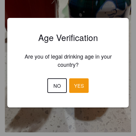
Age Verification
Are you of legal drinking age in your
country?
NO
YES