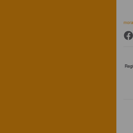
mora
Regi