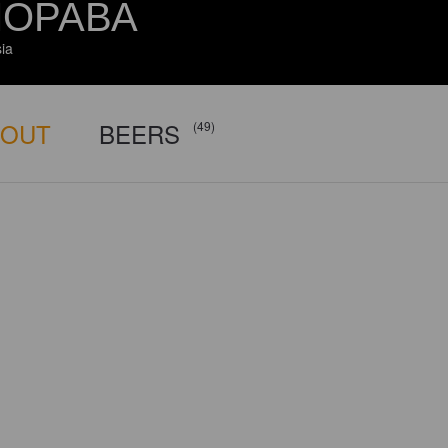
ОРАВА
ia
BOUT
BEERS
(49)