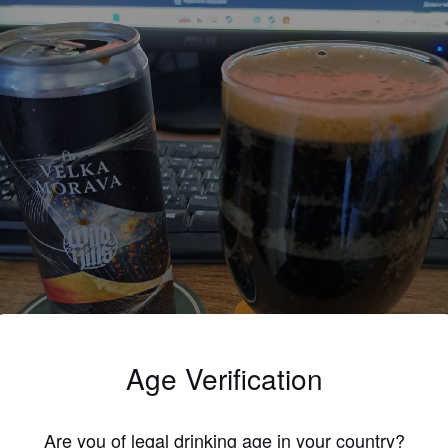
Age Verification
Are you of legal drinking age in your country?