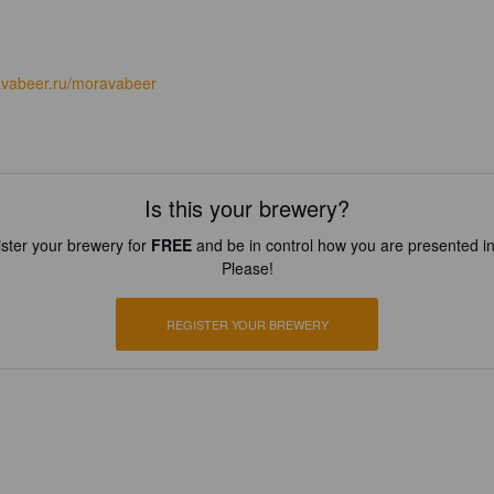
vabeer.ru/moravabeer
Is this your brewery?
ster your brewery for
FREE
and be in control how you are presented in
Please!
REGISTER YOUR BREWERY