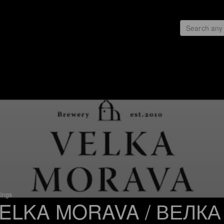
tings
ELKA MORAVA / ВЕЛКА