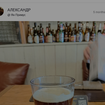
АЛЕКСАНДР
5 months
@ Ян Примус