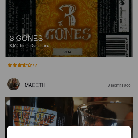
3 GONES
8.5%
Tripel.
Demi-Lune.
3.5
MAEETH
8 months ago