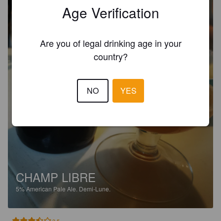
Age Verification
Are you of legal drinking age in your
country?
NO
YES
CHAMP LIBRE
5%
American Pale Ale.
Demi-Lune.
3.5