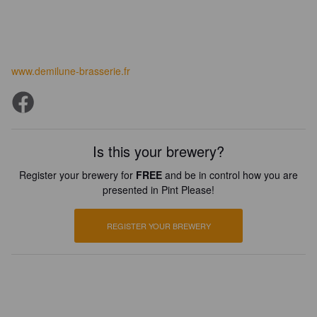
www.demilune-brasserie.fr
Is this your brewery?
Register your brewery for
FREE
and be in control how you are
presented in Pint Please!
REGISTER YOUR BREWERY