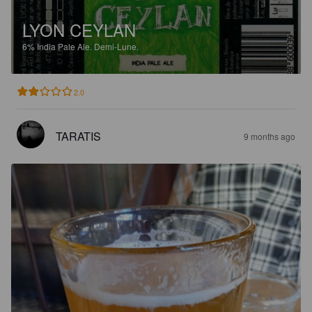
LYON CEYLAN
6%
India Pale Ale.
Demi-Lune.
2.0
TARATIS
9 months ago