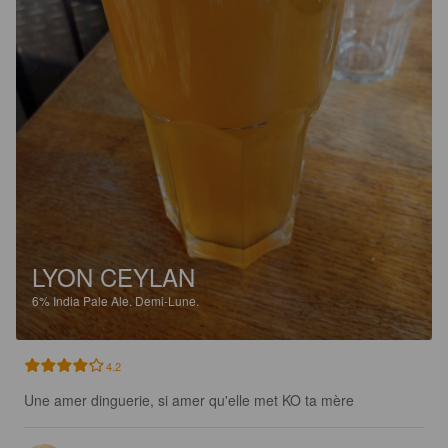
LYON CEYLAN
6%
India Pale Ale.
Demi-Lune.
4.2
Une amer dinguerie, si amer qu'elle met KO ta mère