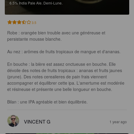
6.5%
India Pale Ale.
Demi-Lune.
3.5
Robe : orangée bien trouble avec une généreuse et 
persistante mousse blanche.

Au nez : arômes de fruits tropicaux de mangue et d'ananas.

En bouche : la bière est assez onctueuse en bouche. Elle 
dévoile des notes de fruits tropicaux : ananas et fruits jaunes 
(prune). Des notes cerealieres de pain frais viennent 
accompagner et équilibrer cette ipa. L'amertume est modérée 
et résineuse et présente une belle longueur en bouche.

Bilan : une IPA agréable et bien équilibrée.
VINCENT G
1 year ago