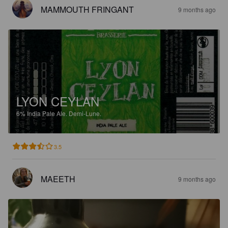
MAMMOUTH FRINGANT
9 months ago
LYON CEYLAN
6%
India Pale Ale.
Demi-Lune.
3.5
MAEETH
9 months ago