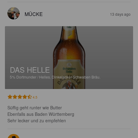
MÜCKE
13 days ago
DAS HELLE
5%
Dortmunder / Helles.
Dinkelacker-Schwaben Bräu.
4.5
Süffig geht runter wie Butter 

Ebenfalls aus Baden Württemberg 

Sehr lecker und zu empfehlen