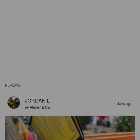
REVIEWS
JORDAN L
4 days ago
@ Atelier & Co