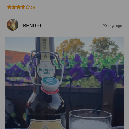
3.6
BENDRI
20 days ago