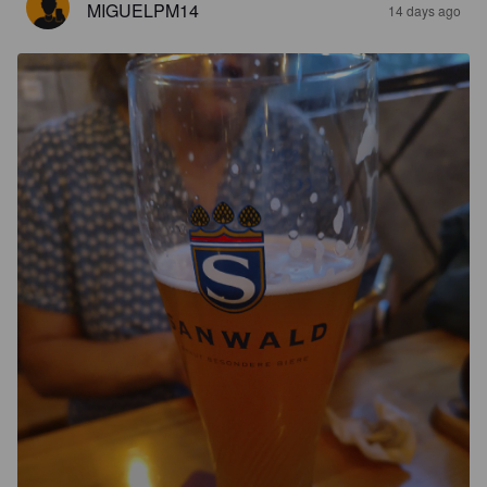
MIGUELPM14
14 days ago