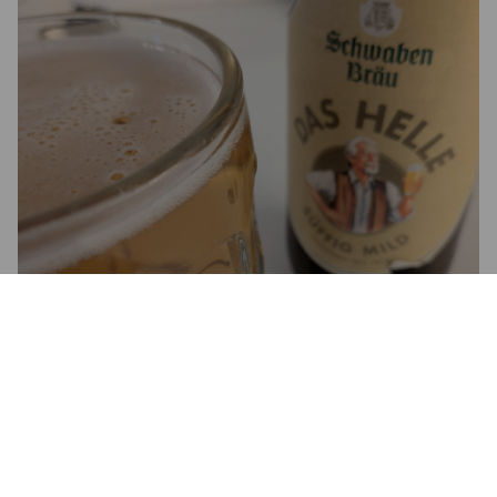
DAS HELLE
5%
Dortmunder / Helles.
Dinkelacker-Schwaben Bräu.