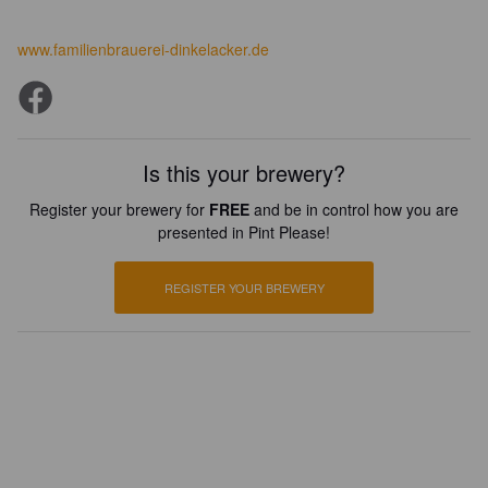
www.familienbrauerei-dinkelacker.de
Is this your brewery?
Register your brewery for
FREE
and be in control how you are
presented in Pint Please!
REGISTER YOUR BREWERY