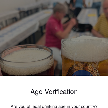
Age Verification
Are you of legal drinking age in your country?