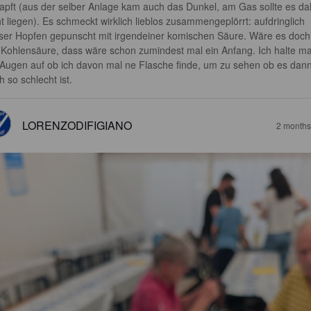
apft (aus der selber Anlage kam auch das Dunkel, am Gas sollte es da
ht liegen). Es schmeckt wirklich lieblos zusammengeplörrt: aufdringlich 
ser Hopfen gepunscht mit irgendeiner komischen Säure. Wäre es doch
 Kohlensäure, dass wäre schon zumindest mal ein Anfang. Ich halte ma
 Augen auf ob ich davon mal ne Flasche finde, um zu sehen ob es dann
h so schlecht ist.
LORENZODIFIGIANO
2 months