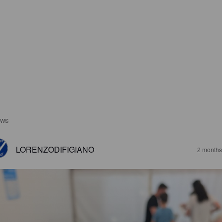
EWS
LORENZODIFIGIANO
2 months