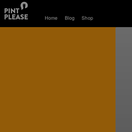
Home
Blog
Shop