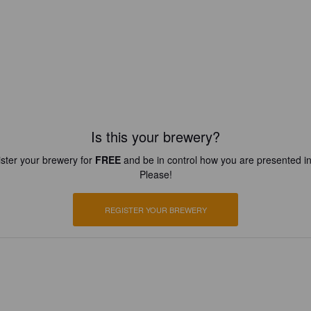
Is this your brewery?
ster your brewery for
FREE
and be in control how you are presented in
Please!
REGISTER YOUR BREWERY