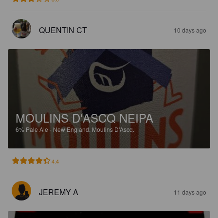
QUENTIN CT
10 days ago
MOULINS D'ASCQ NEIPA
6%
Pale Ale - New England.
Moulins D'Ascq.
4.4
JEREMY A
11 days ago