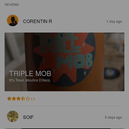
REVIEWS
CORENTIN R
1 day ago
TRIPLE MOB
9%
Tripel.
Moulins D'Ascq.
3.5
SOIF
5 days ago