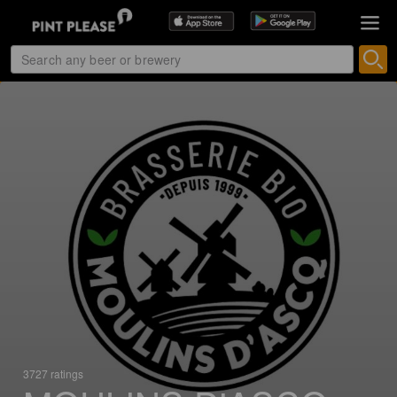
3727 ratings