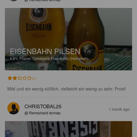
EISENBAHN PILSEN
4.8%
Pilsner.
Cervejaria Eisenbahn (Heineken).
2.1
Mild und ein wenig süßlich, vielleicht ein wenig zu sehr. Prost!
CHRISTOBAL25
1 month ago
@ Remscheid lennep