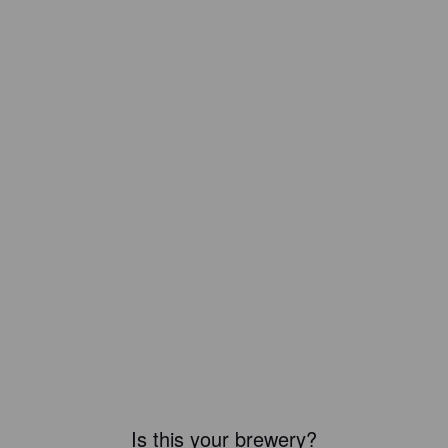
Is this your brewery?