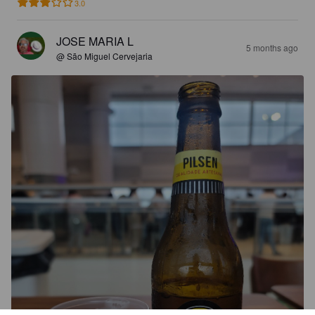
3.0
JOSE MARIA L
5 months ago
@ São Miguel Cervejaria