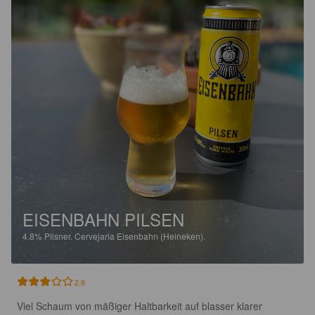
EISENBAHN PILSEN
4.8%
Pilsner.
Cervejaria Eisenbahn (Heineken).
2.8
Viel Schaum von mäßiger Haltbarkeit auf blasser klarer 