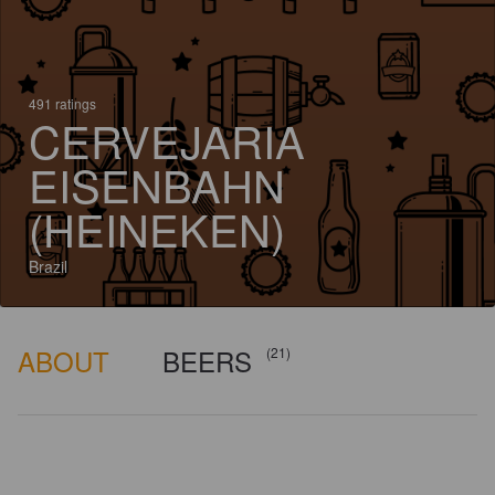
491 ratings
CERVEJARIA
EISENBAHN
(HEINEKEN)
Brazil
ABOUT
BEERS
(21)