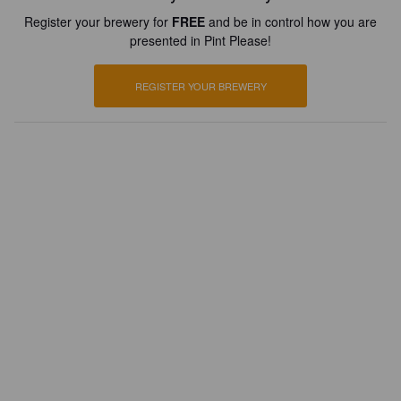
Register your brewery for
FREE
and be in control how you are
presented in Pint Please!
REGISTER YOUR BREWERY