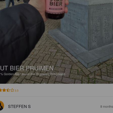
UT BIER PRUIMEN
3%
Golden Ale / Blond Ale.
Brouwerij Boegbeeld.
3.5
STEFFEN S
8 months