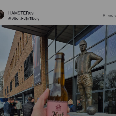
HAMSTER09
6 months
@ Albert Heijn Tilburg