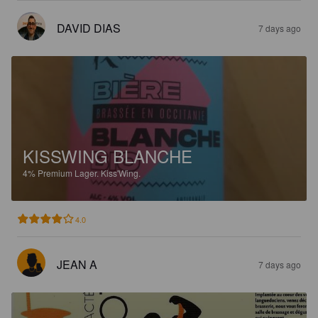
DAVID DIAS
7 days ago
KISSWING BLANCHE
4%
Premium Lager.
Kiss'Wing.
4.0
JEAN A
7 days ago