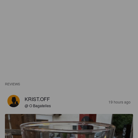
REVIEWS
KRIST.OFF
19 hours ago
@ O Bagatelles