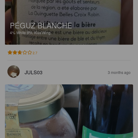
PÉGUZ BLANCHE
4%
White IPA.
Kiss'Wing.
2.7
JULS03
3 months ago