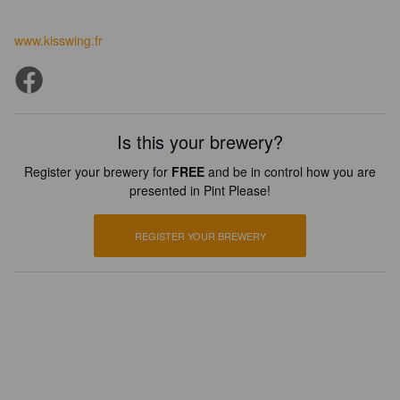
www.kisswing.fr
Is this your brewery?
Register your brewery for
FREE
and be in control how you are
presented in Pint Please!
REGISTER YOUR BREWERY