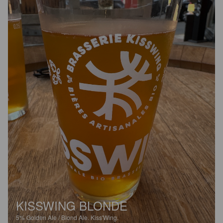
KISSWING BLONDE
5%
Golden Ale / Blond Ale.
Kiss'Wing.