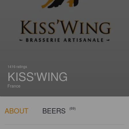
1416 ratings
KISS'WING
France
ABOUT
BEERS
(69)