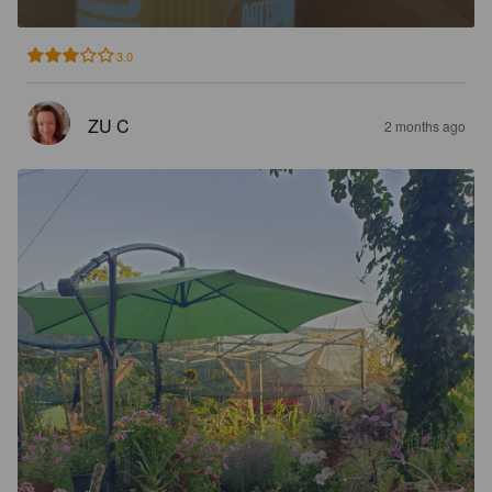
3.0
ZU C
2 months ago