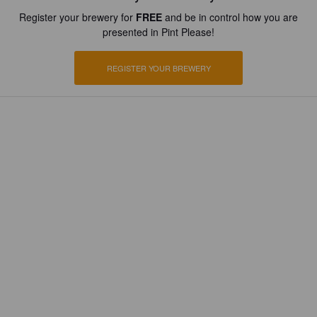
Register your brewery for
FREE
and be in control how you are
presented in Pint Please!
REGISTER YOUR BREWERY