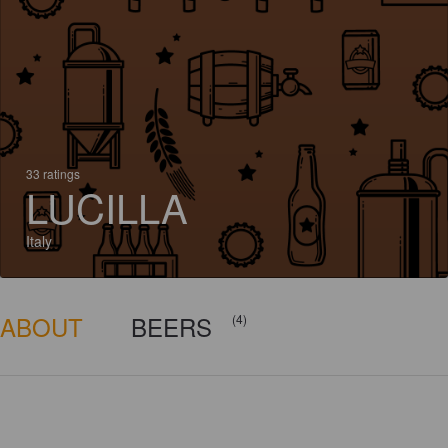
33 ratings
LUCILLA
Italy
ABOUT
BEERS
(4)