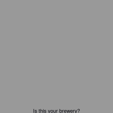
Is this your brewery?