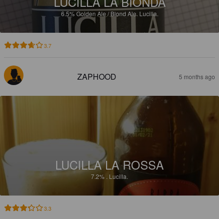
LUCILLA LA BIONDA
6.5%
Golden Ale / Blond Ale.
Lucilla.
3.7
ZAPHOOD
5 months ago
LUCILLA LA ROSSA
7.2%
.
Lucilla.
3.3