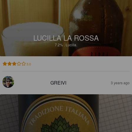
LUCILLA LA ROSSA
7.2%
.
Lucilla.
3.0
GREIVI
3 years ago