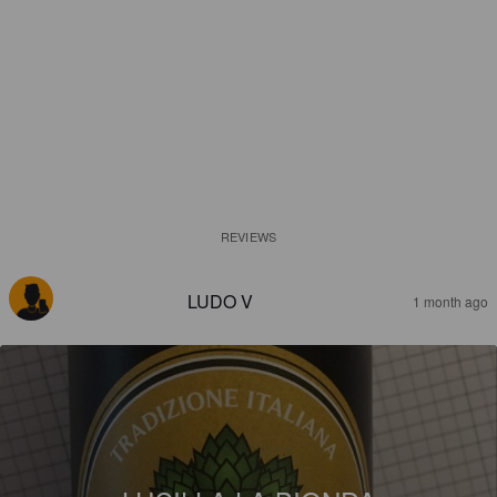
REVIEWS
LUDO V
1 month ago