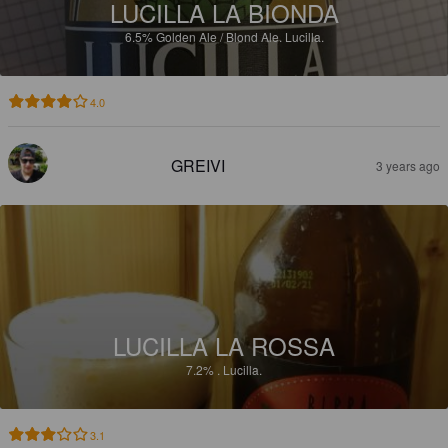
LUCILLA LA BIONDA
6.5%
Golden Ale / Blond Ale.
Lucilla.
4.0
GREIVI
3 years ago
LUCILLA LA ROSSA
7.2%
.
Lucilla.
3.1