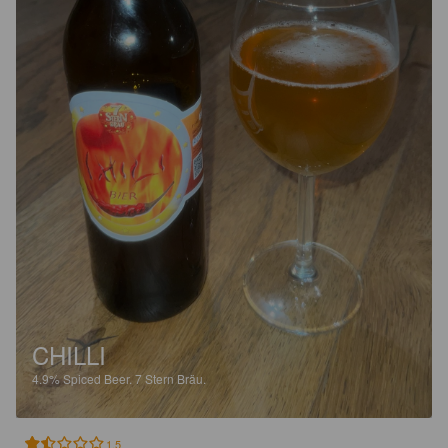
CHILLI
4.9%
Spiced Beer.
7 Stern Bräu.
1.5