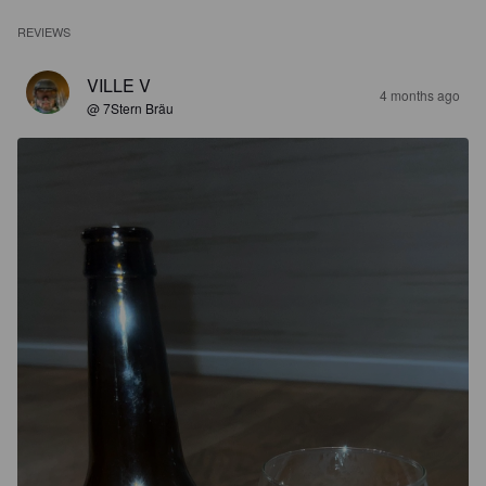
REVIEWS
VILLE V
4 months ago
@ 7Stern Bräu