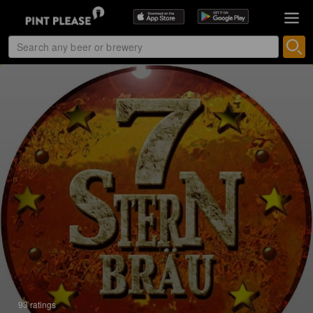
93 ratings