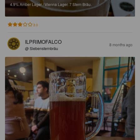
4.9%
Amber Lager / Vienna Lager.
7 Stern Bräu.
3.0
ILPRIMOFALCO
8 months ago
@ Siebensternbräu