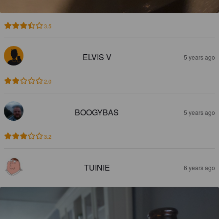
3.5
ELVIS V
5 years ago
2.0
BOOGYBAS
5 years ago
3.2
TUINIE
6 years ago