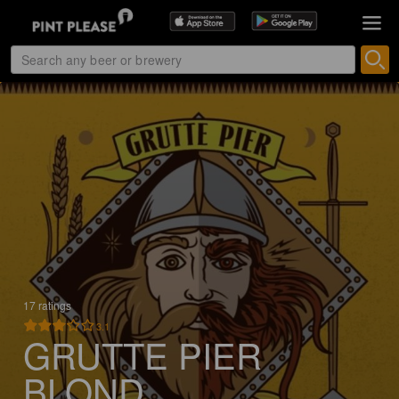
17 ratings
3.1
GRUTTE PIER
BLOND