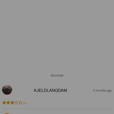
REVIEWS
KJELDLANGDAM
3 months ago
3.2