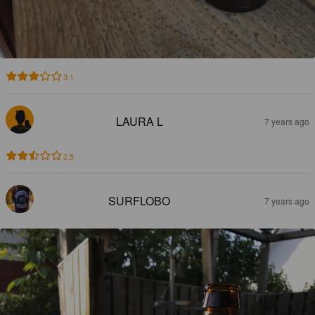
3.1
LAURA L
7 years ago
2.5
SURFLOBO
7 years ago