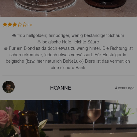
3.0
👁 trüb hellgolden; feinporiger, wenig beständiger Schaum 

👃 belgische Hefe, leichte Säure 

👄 Für ein Blond ist da doch etwas zu wenig hinter. Die Richtung ist 
schon erkennbar, jedoch etwas verwässert. Für Einsteiger in 
belgische (bzw. hier natürlich BeNeLux-) Biere ist das vermutlich 
eine sichere Bank.
HOANNE
4 years ago