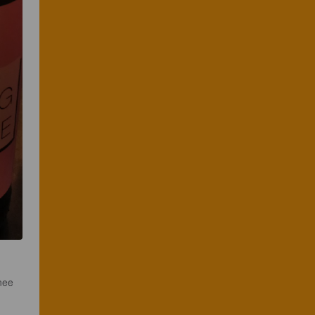
nee 
 