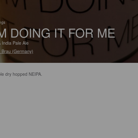
ings
'M DOING IT FOR ME
 India Pale Ale
 Brau (Germany)
le dry hopped NEIPA.