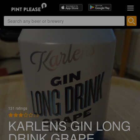
131 ratings
2.8
KARLENS GIN LONG
DRINK GRAPE