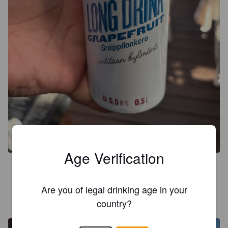
Age Verification
2.6
Are you of legal drinking age in your
MIC A
1 month ago
country?