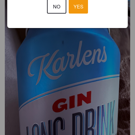
NO
YES