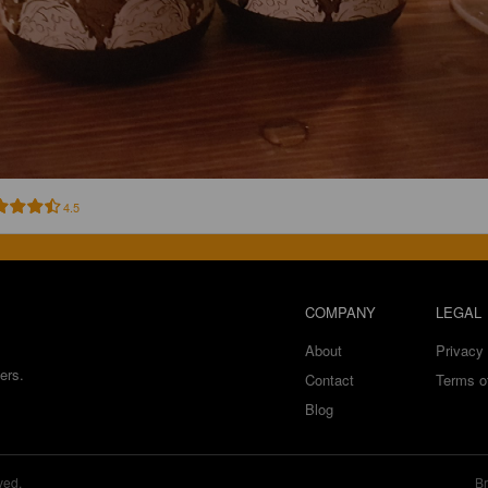
4.5
COMPANY
LEGAL
About
Privacy 
ers.
Contact
Terms o
Blog
ved.
Br