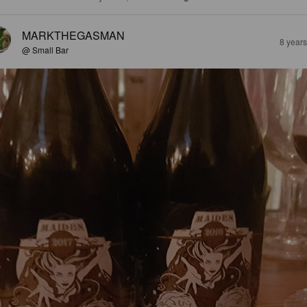
MARKTHEGASMAN
8 year
@ Small Bar