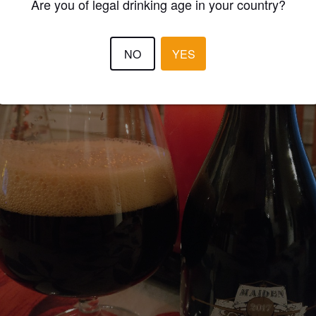
Are you of legal drinking age in your country?
NO
YES