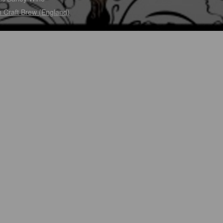
n Craft Brew (England)