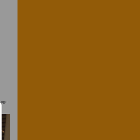
s ago