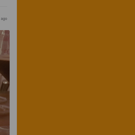
s ago