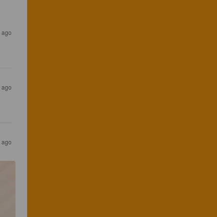
s ago
s ago
s ago