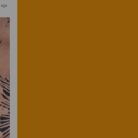
s ago