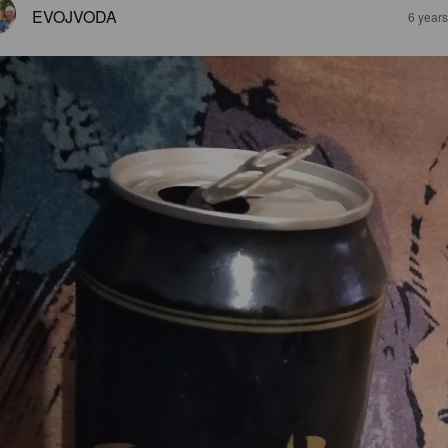
EVOJVODA
6 year