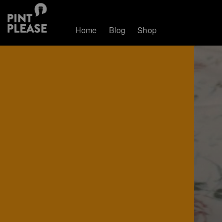
Home
Blog
Shop