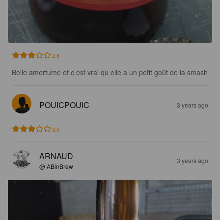
2.8
Belle amertume et c est vrai qu elle a un petit goût de la smash
POUICPOUIC
3 years ago
3.0
ARNAUD
3 years ago
@ ABinBrew