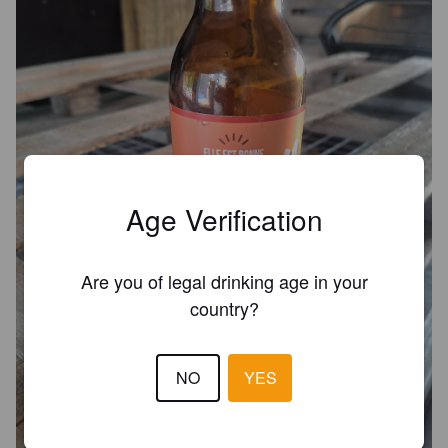
Age Verification
Are you of legal drinking age in your
country?
NO
YES