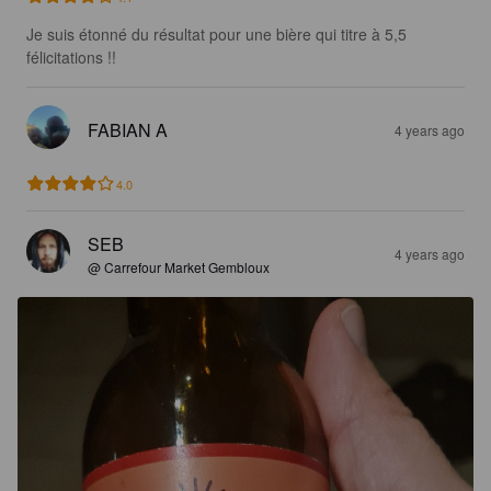
Je suis étonné du résultat pour une bière qui titre à 5,5 
félicitations !!
FABIAN A
4 years ago
4.0
SEB
4 years ago
@ Carrefour Market Gembloux