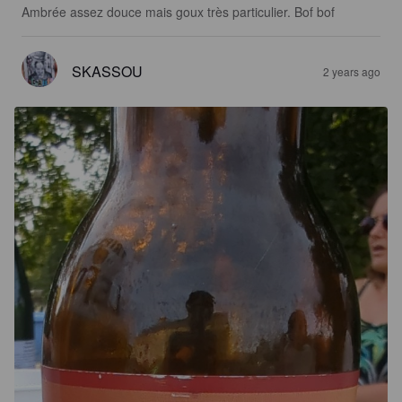
Ambrée assez douce mais goux très particulier. Bof bof
SKASSOU
2 years ago