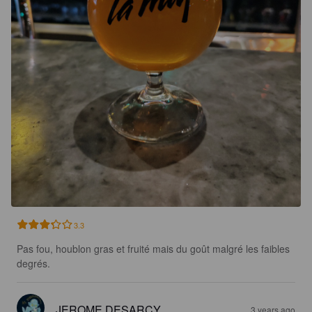
3.3
Pas fou, houblon gras et fruité mais du goût malgré les faibles 
degrés.
JEROME DESARCY
3 years ago