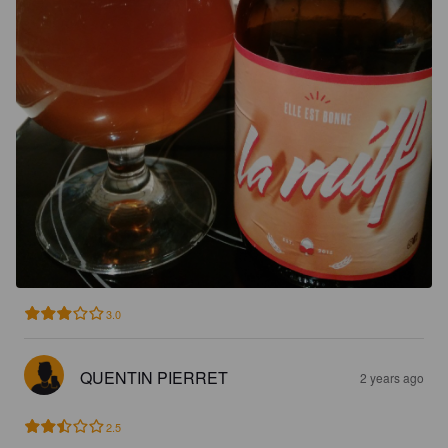
3.0
QUENTIN PIERRET
2 years ago
2.5