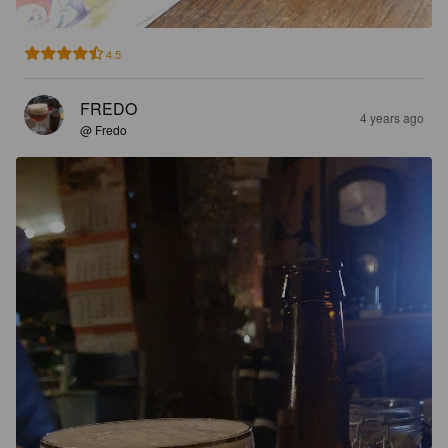
4.5
FREDO
4 years ago
@ Fredo