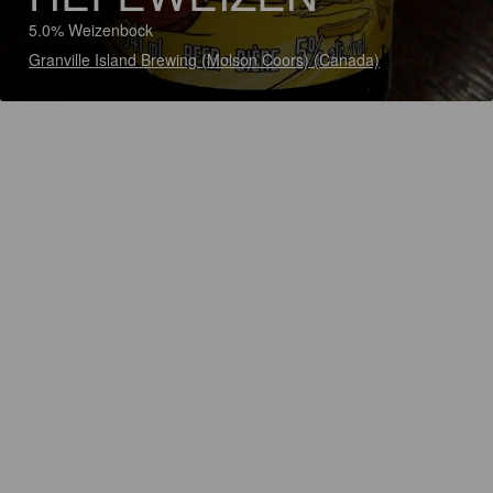
5.0% Weizenbock
Granville Island Brewing (Molson Coors) (Canada)