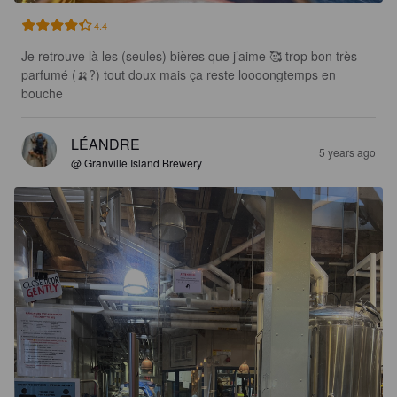
4.4
Je retrouve là les (seules) bières que j’aime 🥰 trop bon très 
parfumé (🍌?) tout doux mais ça reste loooongtemps en 
bouche
LÉANDRE
5 years ago
@ Granville Island Brewery