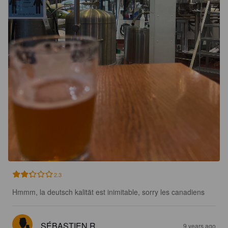
2.3
Hmmm, la deutsch kalität est inimitable, sorry les canadiens
SÉBASTIEN R
9 years ago