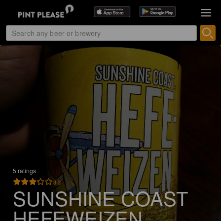
5 ratings
3.3
SUNSHINE COAST
HEFEWEIZEN